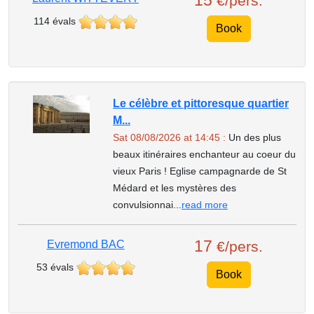
15
€/pers.
114 évals
Book
Le célèbre et pittoresque quartier
M...
Sat 08/08/2026 at 14:45 :
Un des plus
beaux itinéraires enchanteur au coeur du
vieux Paris ! Eglise campagnarde de St
Médard et les mystères des
convulsionnai...
read more
17
Evremond BAC
€/pers.
53 évals
Book