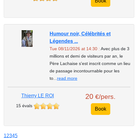
Book
Humour noir, Célébrités et
Légendes ...
Tue 08/11/2026 at 14:30 :
Avec plus de 3
millions et demi de visiteurs par an, le
Père Lachaise s'est inscrit comme un lieu
de passage incontournable pour les
to...
read more
20
Thierry LE ROI
€/pers.
15 évals
Book
1
2
3
4
5