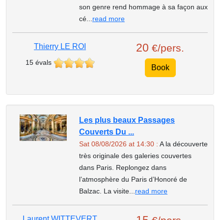
son genre rend hommage à sa façon aux
cé...
read more
20
Thierry LE ROI
€/pers.
15 évals
Book
Les plus beaux Passages
Couverts Du ...
Sat 08/08/2026 at 14:30 :
A la découverte
très originale des galeries couvertes
dans Paris. Replongez dans
l’atmosphère du Paris d’Honoré de
Balzac. La visite...
read more
Laurent WITTEVERT