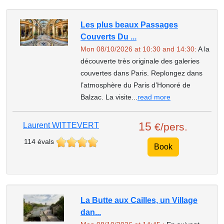
Les plus beaux Passages
Couverts Du ...
Mon 08/10/2026 at 10:30 and 14:30:
A la
découverte très originale des galeries
couvertes dans Paris. Replongez dans
l’atmosphère du Paris d’Honoré de
Balzac. La visite...
read more
15
Laurent WITTEVERT
€/pers.
114 évals
Book
La Butte aux Cailles, un Village
dan...