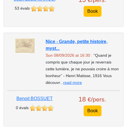
53 évals
Book
Nice - Grande, petite histoire,
myst...
Sun 08/09/2026 at 16:30 :
“Quand je
compris que chaque jour je reverrais
cette lumière, je ne pouvais croire à mon
bonheur” - Henri Matisse, 1916 Vous
découvr...
read more
18
Benoit BOSSUET
€/pers.
0 évals
Book