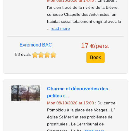
Mon 08/10/2026 at 14:45 :
En suivant
l'ancien tracé de la rivière de la Bièvre,
curieuse Chapelle des Antoinistes, un
habitat social totalement original avec la
...
read more
17
Evremond BAC
€/pers.
53 évals
Book
Charme et découvertes des
petites r...
Mon 08/10/2026 at 15:00 :
Du centre
Pompidou à la place des Vosges . L '
église St Merri et ses problèmes de
prostituées . Le 1er tribunal de