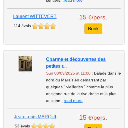
sentiers...
read more
15
Laurent WITTEVERT
€/pers.
114 évals
Book
Charme et découvertes des
petites r...
Sun 08/09/2026 at 11:00 :
Balade dans le
nord du Marais en démarrant par
quelques " vieilleries " comme la plus
ancienne rue de la rive droite et la plus
ancienn...
read more
15
Jean-Louis MARQUI
€/pers.
53 évals