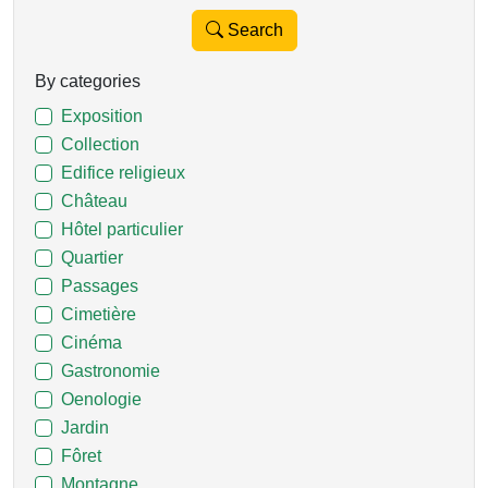
Search
By categories
Exposition
Collection
Edifice religieux
Château
Hôtel particulier
Quartier
Passages
Cimetière
Cinéma
Gastronomie
Oenologie
Jardin
Fôret
Montagne