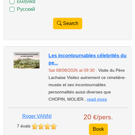
ελληνικά
Русский
Search
Les incontournables célebrités du
pe...
Sat 08/08/2026 at 09:30 :
Visite du Père
Lachaise Visitez autrement ce cimetière-
musée et ses incontournables
personnalités aussi diverses que
CHOPIN, MOLIER...
read more
20
Roger VANNI
€/pers.
7 évals
Book