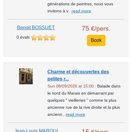
générations de peintres, nous vous
invitons à v...
read more
75
Benoit BOSSUET
€/pers.
0 évals
Book
Charme et découvertes des
petites r...
Sun 08/09/2026 at 15:00 :
Balade dans
le nord du Marais en démarrant par
quelques " vieilleries " comme la plus
ancienne rue de la rive droite et la plus
ancienn...
read more
15
Jean-Louis MARQUI
€/pers.