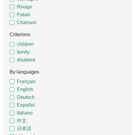
Rivage
Palais
Chanson
Criterions
children
family
disabled
By languages
Français
English
Deutsch
Español
Italiano
中文
日本語