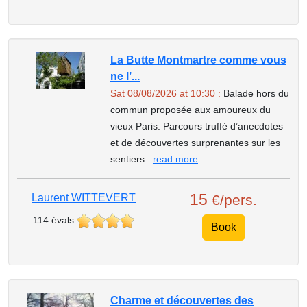
La Butte Montmartre comme vous
ne l’...
Sat 08/08/2026 at 10:30 :
Balade hors du
commun proposée aux amoureux du
vieux Paris. Parcours truffé d’anecdotes
et de découvertes surprenantes sur les
sentiers...
read more
15
Laurent WITTEVERT
€/pers.
114 évals
Book
Charme et découvertes des