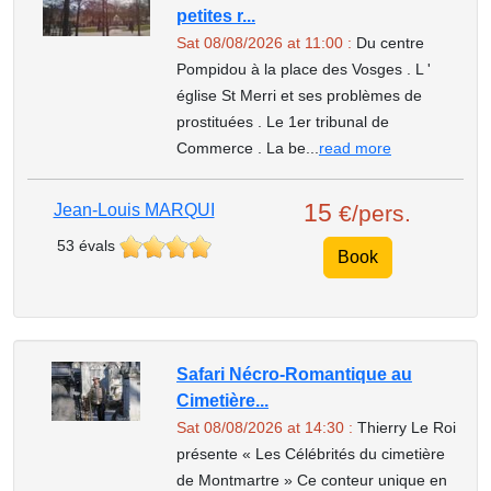
petites r...
Sat 08/08/2026 at 11:00 :
Du centre
Pompidou à la place des Vosges . L '
église St Merri et ses problèmes de
prostituées . Le 1er tribunal de
Commerce . La be...
read more
15
Jean-Louis MARQUI
€/pers.
53 évals
Book
Safari Nécro-Romantique au
Cimetière...
Sat 08/08/2026 at 14:30 :
Thierry Le Roi
présente « Les Célébrités du cimetière
de Montmartre » Ce conteur unique en