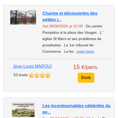
Charme et découvertes des
petites r...
Sat 08/08/2026 at 15:00 :
Du centre
Pompidou à la place des Vosges . L '
église St Merri et ses problèmes de
prostituées . Le 1er tribunal de
Commerce . La be...
read more
15
Jean-Louis MARQUI
€/pers.
53 évals
Book
Les incontournables célebrités du
pe...