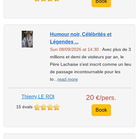
Book
Humour noir, Célébrités et
Légendes ...
Sun 08/09/2026 at 14:30 :
Avec plus de 3
millions et demi de visiteurs par an, le
Père Lachaise s'est inscrit comme un lieu
de passage incontournable pour les
to...
read more
20
Thierry LE ROI
€/pers.
15 évals
Book