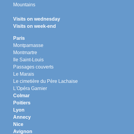
Mountains
Visits on wednesday
Visits on week-end
Paris
Montparnasse
Montmartre
Ile Saint-Louis
Passages couverts
Le Marais
Le cimetière du Père Lachaise
L'Opéra Garnier
Colmar
Poitiers
Lyon
Annecy
Nice
Avignon