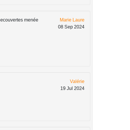
e decouvertes menée
Marie Laure
08 Sep 2024
Valérie
19 Jul 2024