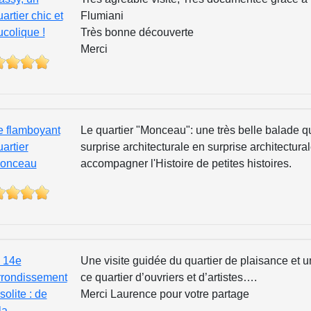
artier chic et
Flumiani
ucolique !
Très bonne découverte
Merci
e flamboyant
Le quartier "Monceau": une très belle balade 
artier
surprise architecturale en surprise architectura
onceau
accompagner l'Histoire de petites histoires.
e 14e
Une visite guidée du quartier de plaisance et 
rrondissement
ce quartier d’ouvriers et d’artistes….
solite : de
Merci Laurence pour votre partage
la…