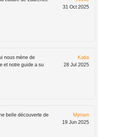
31 Oct 2025
qui nous mène de
Katia
le et notre guide a su
28 Jul 2025
une belle découverte de
Myriam
19 Jun 2025