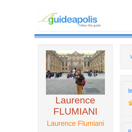
l
Laurence
FLUMIANI
Laurence Flumiani
P