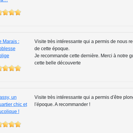
e Marais :
Visite très intéressante qui a permis de nous re
oblesse
de cette époque.
blige
Je recommande cette dernière. Merci à notre g
cette belle découverte
assy, un
Visite très intéressante qui a permis d'être pl
artier chic et
l'époque. A recommander !
ucolique !