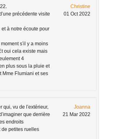
022.
Christine
'une précédente visite
01 Oct 2022
e et à notre écoute pour
 moment s'il y a moins
Et oui cela existe mais
seulement 4
en plus sous la pluie et
t Mme Flumiani et ses
 qui, vu de l'extérieur,
Joanna
e d'imaginer que derrière
21 Mar 2022
es endroits
 de petites ruelles