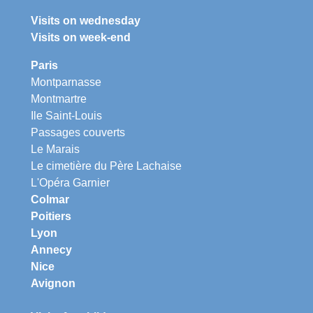
Visits on wednesday
Visits on week-end
Paris
Montparnasse
Montmartre
Ile Saint-Louis
Passages couverts
Le Marais
Le cimetière du Père Lachaise
L'Opéra Garnier
Colmar
Poitiers
Lyon
Annecy
Nice
Avignon