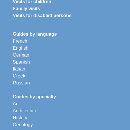
Visits for children
Family visits
Visits for disabled persons
Guides by language
French
English
German
Spanish
Italian
Greek
Russian
Guides by specialty
Art
Architecture
History
Oenology