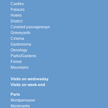
Castles
Palaces
Hotels
District
Covered passageways
Graveyards
Cinema
Gastronomy
Oenology
Parks/Gardens
Forest
Mountains
Visits on wednesday
Visits on week-end
Paris
Montparnasse
Montmartre