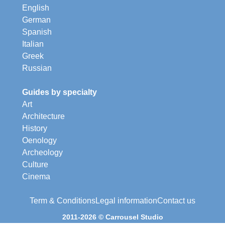
English
German
Spanish
Italian
Greek
Russian
Guides by specialty
Art
Architecture
History
Oenology
Archeology
Culture
Cinema
Term & Conditions
Legal information
Contact us
2011-2026 © Carrousel Studio