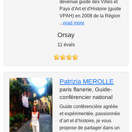
devenue guide des Villes et
Pays d'Art et d'Histoire (guide
VPAH) en 2008 de la Région
...
read more
Orsay
11 évals
Patrizia MEROLLE
paris flanerie,
Guide-
conférencier national
Guide conférencière agréée
et expérimentée, passionnée
d’art et d’histoire, je vous
propose de partager dans un