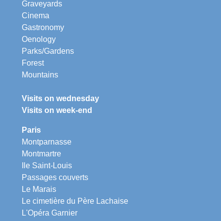
Graveyards
Cinema
Gastronomy
Oenology
Parks/Gardens
Forest
Mountains
Visits on wednesday
Visits on week-end
Paris
Montparnasse
Montmartre
Ile Saint-Louis
Passages couverts
Le Marais
Le cimetière du Père Lachaise
L'Opéra Garnier