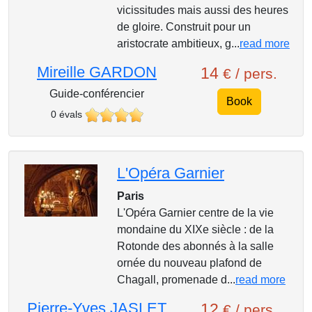
vicissitudes mais aussi des heures
de gloire. Construit pour un
aristocrate ambitieux, g...
read more
Mireille GARDON
14
€ / pers.
Guide-conférencier
Book
0 évals
L'Opéra Garnier
Paris
L'Opéra Garnier centre de la vie
mondaine du XIXe siècle : de la
Rotonde des abonnés à la salle
ornée du nouveau plafond de
Chagall, promenade d...
read more
Pierre-Yves JASLET
12
€ / pers.