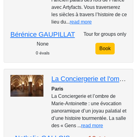
avec Artyfacts. Vous traverserez
les siècles à travers l’histoire de ce
lieu du...
read more
Bérénice GAUPILLAT
Tour for groups only
None
Book
0 évals
La Conciergerie et l'ombre de Marie-Antoinette
Paris
La Conciergerie et l’ombre de
Marie-Antoinette : une évocation
panoramique d’un joyau palatial et
d’une histoire tourmentée. La salle
des « Gens ...
read more