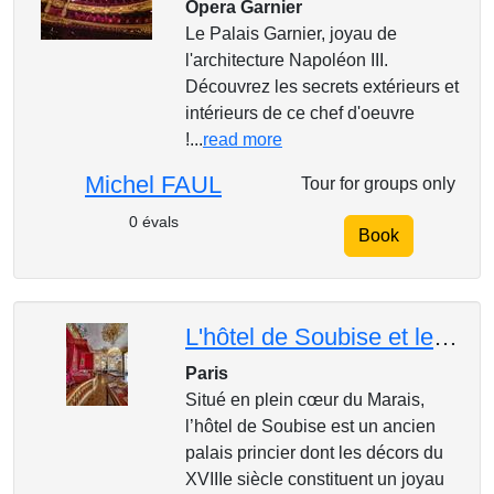
Opera Garnier
Le Palais Garnier, joyau de
l'architecture Napoléon III.
Découvrez les secrets extérieurs et
intérieurs de ce chef d'oeuvre
!...
read more
Michel FAUL
Tour for groups only
0 évals
Book
L'hôtel de Soubise et les trésors des Archives nationales
Paris
Situé en plein cœur du Marais,
l’hôtel de Soubise est un ancien
palais princier dont les décors du
XVIIIe siècle constituent un joyau