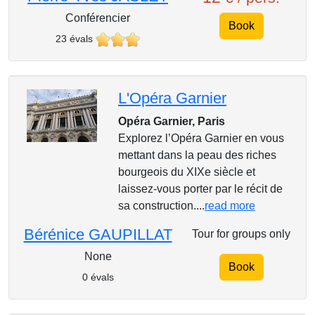
Conférencier
Book
23 évals
L'Opéra Garnier
Opéra Garnier, Paris
Explorez l’Opéra Garnier en vous
mettant dans la peau des riches
bourgeois du XIXe siècle et
laissez-vous porter par le récit de
sa construction....
read more
Bérénice GAUPILLAT
Tour for groups only
None
Book
0 évals