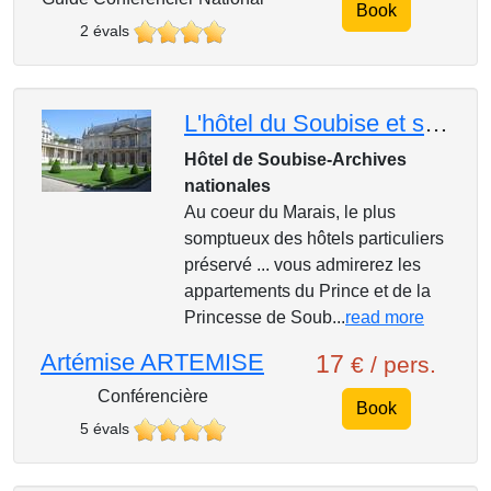
Book
2 évals
L'hôtel du Soubise et ses salons Rocaille
Hôtel de Soubise-Archives
nationales
Au coeur du Marais, le plus
somptueux des hôtels particuliers
préservé ... vous admirerez les
appartements du Prince et de la
Princesse de Soub...
read more
Artémise ARTEMISE
17
€ / pers.
Conférencière
Book
5 évals