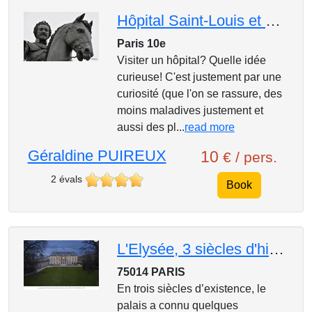
Hôpital Saint-Louis et Henri IV
Paris 10e
Visiter un hôpital? Quelle idée
curieuse! C'est justement par une
curiosité (que l'on se rassure, des
moins maladives justement et
aussi des pl...
read more
Géraldine PUIREUX
10
€ / pers.
2 évals
Book
L'Elysée, 3 siècles d'histoire : conférence avec projection
75014 PARIS
En trois siècles d’existence, le
palais a connu quelques