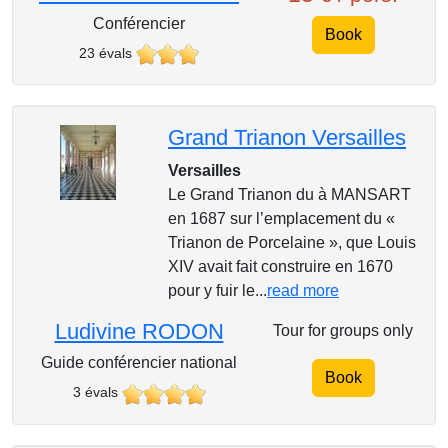
Conférencier
Book
23 évals
Grand Trianon Versailles
Versailles
Le Grand Trianon du à MANSART
en 1687 sur l’emplacement du «
Trianon de Porcelaine », que Louis
XIV avait fait construire en 1670
pour y fuir le...
read more
Ludivine RODON
Tour for groups only
Guide conférencier national
Book
3 évals