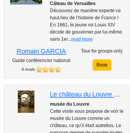
Câteau de Versailles
Découvrez de manière experte ce
haut-lieu de l'histoire de France !
En 1661, le jeune roi Louis XIV
décide de gouverner par lui-même
sans 1er...
read more
Romain GARCIA
Tour for groups only
Guide conférencier national
Book
6 évals
Le château du Louvre présenté aux familles
musée du Louvre
Cette visite vous propose de voir le
musée du Louvre comme un
château, ce qu'il était autrefois. Le
parcours permet de survoler toutes