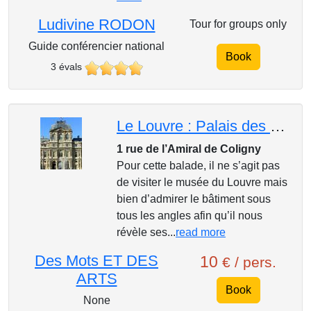
Ludivine RODON
Tour for groups only
Guide conférencier national
Book
3 évals
Le Louvre : Palais des Rois
1 rue de l’Amiral de Coligny
Pour cette balade, il ne s’agit pas
de visiter le musée du Louvre mais
bien d’admirer le bâtiment sous
tous les angles afin qu’il nous
révèle ses...
read more
Des Mots ET DES
10
€ / pers.
ARTS
Book
None