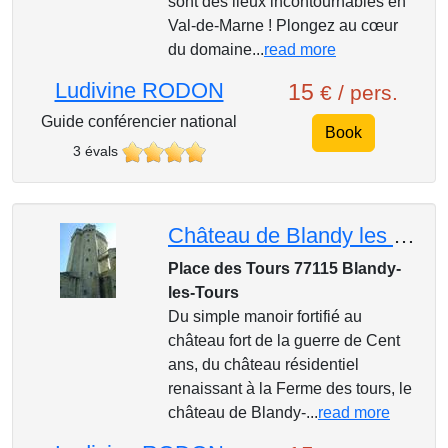
sont des lieux incontournables en
Val-de-Marne ! Plongez au cœur
du domaine...
read more
Ludivine RODON
15
€ / pers.
Guide conférencier national
Book
3 évals
Château de Blandy les Tours ***
Place des Tours 77115 Blandy-
les-Tours
Du simple manoir fortifié au
château fort de la guerre de Cent
ans, du château résidentiel
renaissant à la Ferme des tours, le
château de Blandy-...
read more