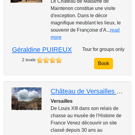
Le Château de Madame de
Maintenon constitue une visite
d'exception. Dans le décor
magnifique meublant les lieux, le
souvenir de Françoise d'A...
read
more
Géraldine PUIREUX
Tour for groups only
2 évals
Book
Château de Versailles Journée Hameau de la Reine Grand Trianon Petit Trianon
Versailles
De Louis XIII dans son relais de
chasse au musée de l'Histoire de
France Venez découvrir un site
classé depuis 30 ans au