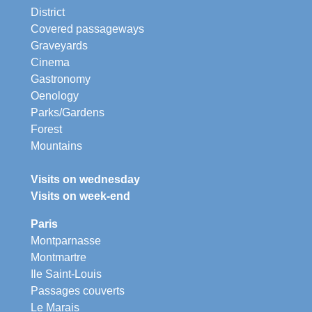
District
Covered passageways
Graveyards
Cinema
Gastronomy
Oenology
Parks/Gardens
Forest
Mountains
Visits on wednesday
Visits on week-end
Paris
Montparnasse
Montmartre
Ile Saint-Louis
Passages couverts
Le Marais