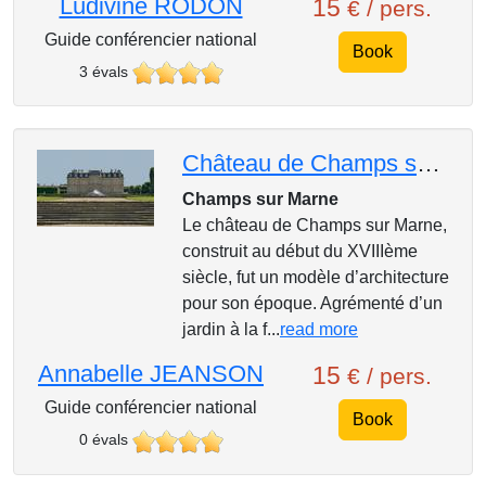
Ludivine RODON
15
€ / pers.
Guide conférencier national
Book
3 évals
Château de Champs sur Marne
Champs sur Marne
Le château de Champs sur Marne,
construit au début du XVIIIème
siècle, fut un modèle d’architecture
pour son époque. Agrémenté d’un
jardin à la f...
read more
Annabelle JEANSON
15
€ / pers.
Guide conférencier national
Book
0 évals