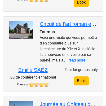
Book
Circuit de l'art roman en Bourgogne
Tournus
Voici une visite qui vous permettra
d'en connaitre plus sur
l'architecture du XIe et XIIe siècle:
l'art nouveau émerveille par sa
pureté, mais au...
read more
Emilie SAËZ
Tour for groups only
Guide conférencier national
Book
0 évals
Journée au Château de Chantilly