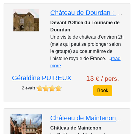
Château de Dourdan : Rois et Reines
Devant l'Office du Tourisme de
Dourdan
Une visite de château d'environ 2h
(mais qui peut se prolonger selon
le groupe) au coeur même de
l'histoire royale de France. ...
read
more
Géraldine PUIREUX
13
€ / pers.
2 évals
Book
Château de Maintenon, souvenirs du Roi Soleil et de Françoise d'Aubigné
Château de Maintenon