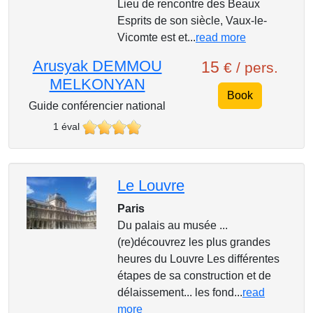
Lieu de rencontre des Beaux
Esprits de son siècle, Vaux-le-
Vicomte est et...
read more
Arusyak DEMMOU
15
€ / pers.
MELKONYAN
Book
Guide conférencier national
1 éval
Le Louvre
Paris
Du palais au musée ...
(re)découvrez les plus grandes
heures du Louvre Les différentes
étapes de sa construction et de
délaissement... les fond...
read
more