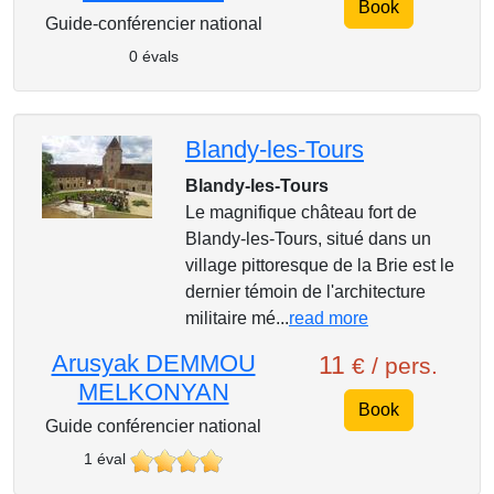
Book
Guide-conférencier national
0 évals
Blandy-les-Tours
Blandy-les-Tours
Le magnifique château fort de
Blandy-les-Tours, situé dans un
village pittoresque de la Brie est le
dernier témoin de l'architecture
militaire mé...
read more
Arusyak DEMMOU
11
€ / pers.
MELKONYAN
Book
Guide conférencier national
1 éval