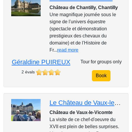
Château de Chantilly, Chantilly
Une magnifique journée sous le
signe de l'univers équestre
(spectacle et démonstration
prestigieux des chevaux du
domaine) et de l'Histoire de
Fr...
read more
Géraldine PUIREUX
Tour for groups only
2 évals
Book
Le Château de Vaux-le-Vicomte
Château de Vaux-le-Vicomte
La visite de ce chef-d'oeuvre du
XVII est plein de belles surprises.