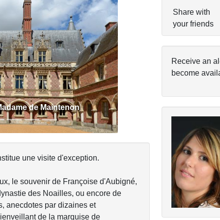
Share with
your friends
Next
Receive an al
become avail
 Madame de Maintenon
itue une visite d'exception.
ux, le souvenir de Françoise d'Aubigné,
dynastie des Noailles, ou encore de
s, anecdotes par dizaines et
ienveillant de la marquise de