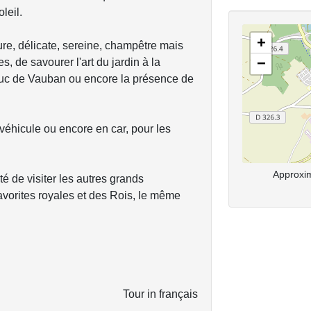
leil.
+
re, délicate, sereine, champêtre mais
−
, de savourer l'art du jardin à la
duc de Vauban ou encore la présence de
 véhicule ou encore en car, pour les
Approxim
ité de visiter les autres grands
avorites royales et des Rois, le même
Tour in français