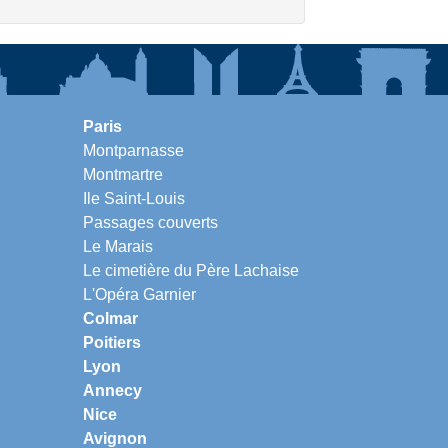
Paris
Montparnasse
Montmartre
Ile Saint-Louis
Passages couverts
Le Marais
Le cimetière du Père Lachaise
L'Opéra Garnier
Colmar
Poitiers
Lyon
Annecy
Nice
Avignon