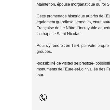
Maintenon, épouse morganatique du roi So
Cette promenade historique auprès de l'Eu
également grandiose permettra, entre autres
Française de Le Nôtre, l'incroyable aque
la chapelle Saint-Nicolas.
Pour s'y rendre : en TER, par votre propre
groupes.
-possibilité de visites de prestige- possibil
monuments de l'Eure-et-Loir, vallée des F
jour-