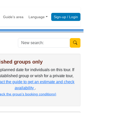
Guide's area
Language
Sign-up / Login
New search:
ished groups only
lanned date for individuals on this tour. If
tablished group or wish for a private tour,
ct the guide to get an estimate and check
availability
.
eck the group's booking conditions)