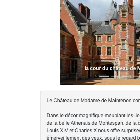
Previous
la cour du château de
Le Château de Madame de Maintenon const
Dans le décor magnifique meublant les lie
de la belle Athenais de Montespan, de la 
Louis XIV et Charles X nous offre surprise
émerveillement des yeux, sous le regard b