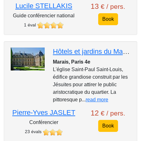
Lucile STELLAKIS
13
€ / pers.
Guide conférencier national
Book
1 éval
Hôtels et jardins du Marais
Marais, Paris 4e
L'église Saint-Paul Saint-Louis,
édifice grandiose construit par les
Jésuites pour attirer le public
aristocratique du quartier. La
pittoresque p...
read more
Pierre-Yves JASLET
12
€ / pers.
Conférencier
Book
23 évals