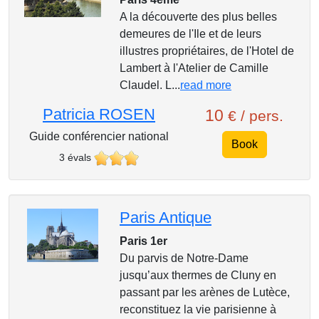
A la découverte des plus belles
demeures de l'Ile et de leurs
illustres propriétaires, de l'Hotel de
Lambert à l'Atelier de Camille
Claudel. L...
read more
Patricia ROSEN
10
€ / pers.
Guide conférencier national
Book
3 évals
Paris Antique
Paris 1er
Du parvis de Notre-Dame
jusqu’aux thermes de Cluny en
passant par les arènes de Lutèce,
reconstituez la vie parisienne à