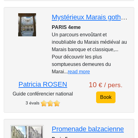
Mystérieux Marais gothique et baroque
PARIS 4eme
Un parcours envoûtant et
inoubliable du Marais médiéval au
Marais baroque et classique,...
Pour découvrir les plus
somptueuses demeures du
Marai...
read more
Patricia ROSEN
10
€ / pers.
Guide conférencier national
Book
3 évals
Promenade balzacienne