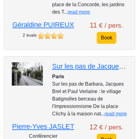
place de la Concorde, les jardins
des T...
read more
Géraldine PUIREUX
11
€ / pers.
2 évals
Book
Sur les pas de Jacques Brel, Paul Verlaine, Barbara : Le village des Batignolles,
Paris
Sur les pas de Barbara, Jacques
Brel et Paul Verlaine : le village
Batignolles berceau de
l'Impressionnisme De la place
Clichy à la maison nat...
read more
Pierre-Yves JASLET
12
€ / pers.
Conférencier