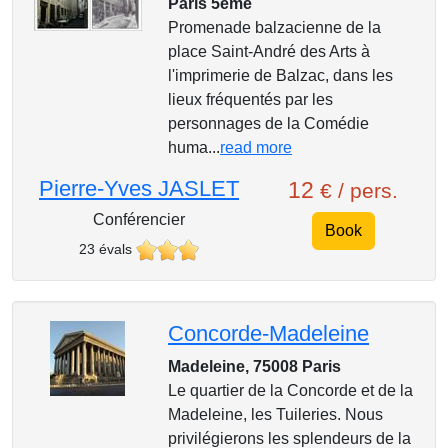
Paris 5eme
Promenade balzacienne de la
place Saint-André des Arts à
l'imprimerie de Balzac, dans les
lieux fréquentés par les
personnages de la Comédie
huma...
read more
Pierre-Yves JASLET
12
€ / pers.
Conférencier
Book
23 évals
Concorde-Madeleine
Madeleine, 75008 Paris
Le quartier de la Concorde et de la
Madeleine, les Tuileries. Nous
privilégierons les splendeurs de la