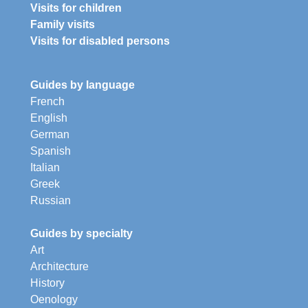
Visits for children
Family visits
Visits for disabled persons
Guides by language
French
English
German
Spanish
Italian
Greek
Russian
Guides by specialty
Art
Architecture
History
Oenology