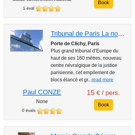
Book
1 éval
Tribunal de Paris La nouvelle cité judiciaire porte de Clichy
Porte de Clichy, Paris
Plus grand tribunal d’Europe du
haut de ses 160 mètres, nouveau
centre névralgique de la justice
parisienne, cet empilement de
blocs élancé et gr...
read more
Paul CONZE
15
€ / pers.
None
Book
0 évals