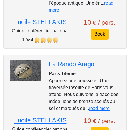
l’époque antique. Une én...
read
more
Lucile STELLAKIS
10
€ / pers.
Guide conférencier national
Book
1 éval
La Rando Arago
Paris 14eme
Apportez une boussole ! Une
traversée insolite de Paris vous
attend. Nous suivrons la trace des
médaillons de bronze scellés au
sol et marqués du...
read more
Lucile STELLAKIS
10
€ / pers.
Guide conférencier national