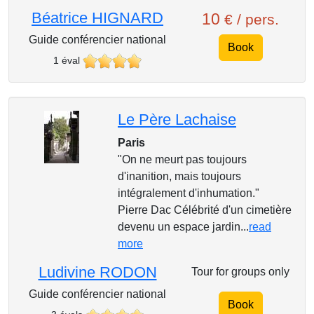
Béatrice HIGNARD
10
€ / pers.
Guide conférencier national
Book
1 éval
Le Père Lachaise
Paris
"On ne meurt pas toujours
d'inanition, mais toujours
intégralement d'inhumation."
Pierre Dac Célébrité d'un cimetière
devenu un espace jardin...
read
more
Ludivine RODON
Tour for groups only
Guide conférencier national
Book