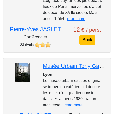
Cognacq-Jay, un des plus beaux
lieux de Paris, merveilles d'art et
de décor du XVIIe siècle. Mais
aussi l'hôtel...
read more
Pierre-Yves JASLET
12
€ / pers.
Conférencier
Book
23 évals
Musée Urbain Tony Garnier
Lyon
Le musée urbain est très original. Il
se trouve en extérieur, et décore
les murs d'un quartier construit
dans les années 1930, par un
architecte ...
read more