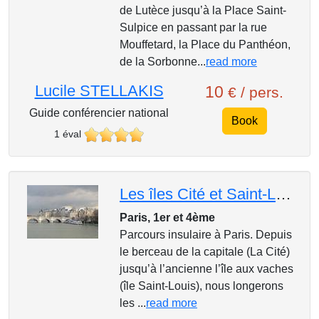
de Lutèce jusqu’à la Place Saint-
Sulpice en passant par la rue
Mouffetard, la Place du Panthéon,
de la Sorbonne...
read more
Lucile STELLAKIS
10
€ / pers.
Guide conférencier national
Book
1 éval
Les îles Cité et Saint-Louis
Paris, 1er et 4ème
Parcours insulaire à Paris. Depuis
le berceau de la capitale (La Cité)
jusqu’à l’ancienne l’île aux vaches
(île Saint-Louis), nous longerons
les ...
read more