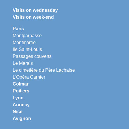
Visits on wednesday
Visits on week-end
Paris
Montparnasse
Montmartre
Ile Saint-Louis
Passages couverts
Le Marais
Le cimetière du Père Lachaise
L'Opéra Garnier
Colmar
Poitiers
Lyon
Annecy
Nice
Avignon