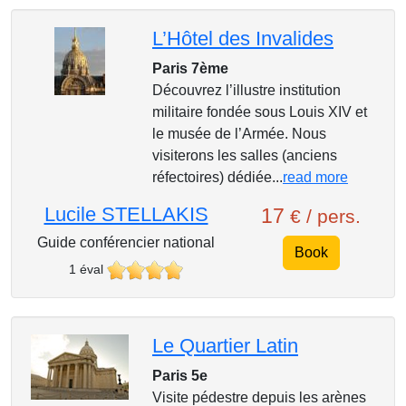
L’Hôtel des Invalides
Paris 7ème
Découvrez l’illustre institution
militaire fondée sous Louis XIV et
le musée de l’Armée. Nous
visiterons les salles (anciens
réfectoires) dédiée...
read more
Lucile STELLAKIS
17
€ / pers.
Guide conférencier national
Book
1 éval
Le Quartier Latin
Paris 5e
Visite pédestre depuis les arènes