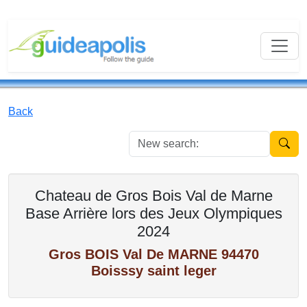
Back
New se
Chateau de Gros Bois Val de Marne
Base Arrière lors des Jeux Olympiques
2024
Gros BOIS Val De MARNE 94470
Boisssy saint leger