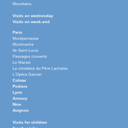
Mountains
Visits on wednesday
Visits on week-end
Paris
Montparnasse
Montmartre
Ile Saint-Louis
Passages couverts
Le Marais
Le cimetière du Père Lachaise
L'Opéra Garnier
Colmar
Poitiers
Lyon
Annecy
Nice
Avignon
Visits for children