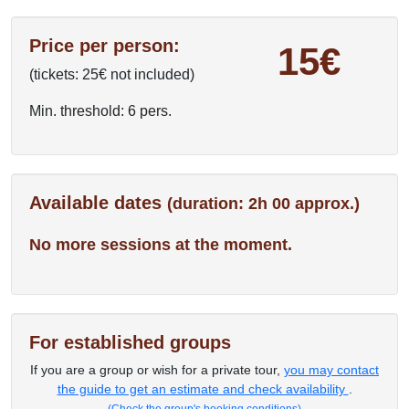
Price per person:
15€
(tickets: 25€ not included)
Min. threshold: 6 pers.
Available dates
(duration: 2h 00 approx.)
No more sessions at the moment.
For established groups
If you are a group or wish for a private tour,
you may contact
the guide to get an estimate and check availability
.