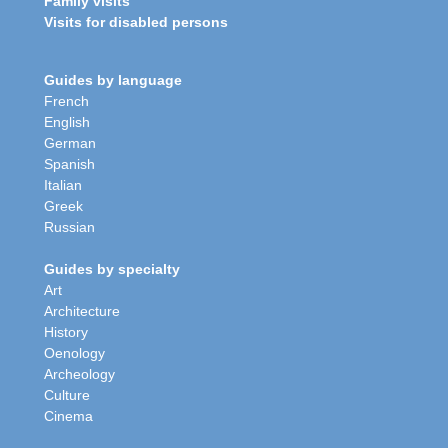
Family visits
Visits for disabled persons
Guides by language
French
English
German
Spanish
Italian
Greek
Russian
Guides by specialty
Art
Architecture
History
Oenology
Archeology
Culture
Cinema