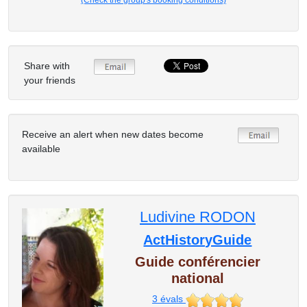
(Check the group's booking conditions)
Share with
your friends
Receive an alert when new dates become
available
Ludivine RODON
ActHistoryGuide
Guide conférencier
national
3
évals