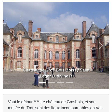
Previous
Next
ssy Saint
Chateau de Gros Bois Boissy
Leger Ludivine R
Vaut le détour **** Le château de Grosbois, et son
musée du Trot, sont des lieux incontournables en Val-