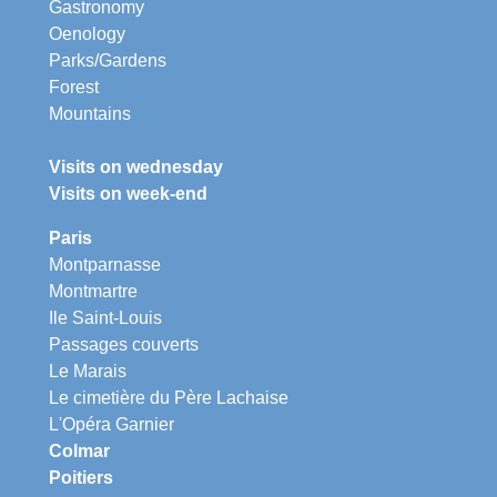
Gastronomy
Oenology
Parks/Gardens
Forest
Mountains
Visits on wednesday
Visits on week-end
Paris
Montparnasse
Montmartre
Ile Saint-Louis
Passages couverts
Le Marais
Le cimetière du Père Lachaise
L'Opéra Garnier
Colmar
Poitiers