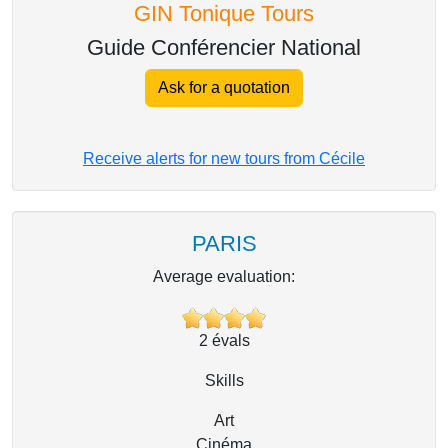
GIN Tonique Tours
Guide Conférencier National
Ask for a quotation
Receive alerts for new tours from Cécile
PARIS
Average evaluation:
2
évals
Skills
Art
Cinéma