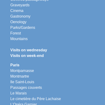
Graveyards
Cinema
Gastronomy
Oenology
Parks/Gardens
Forest
Mountains
Visits on wednesday
Visits on week-end
Paris
Montparnasse
Montmartre
Ile Saint-Louis
Passages couverts
Le Marais
Le cimetière du Père Lachaise
L'Opéra Garnier