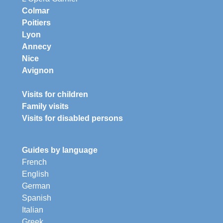
Colmar
Poitiers
Lyon
Annecy
Nice
Avignon
Visits for children
Family visits
Visits for disabled persons
Guides by language
French
English
German
Spanish
Italian
Greek