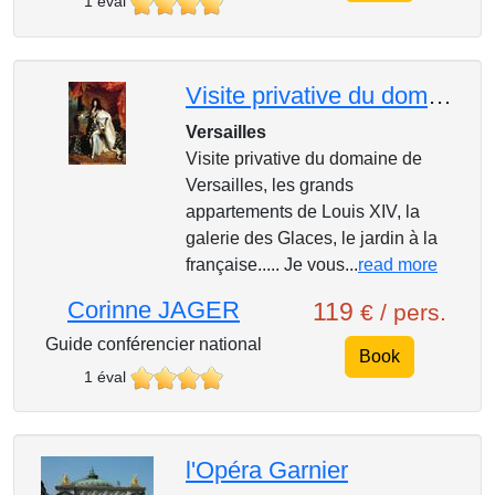
1 éval
Visite privative du domaine royal de Versailles - sur devis
Versailles
Visite privative du domaine de
Versailles, les grands
appartements de Louis XIV, la
galerie des Glaces, le jardin à la
française..... Je vous...
read more
Corinne JAGER
119
€ / pers.
Guide conférencier national
Book
1 éval
l'Opéra Garnier