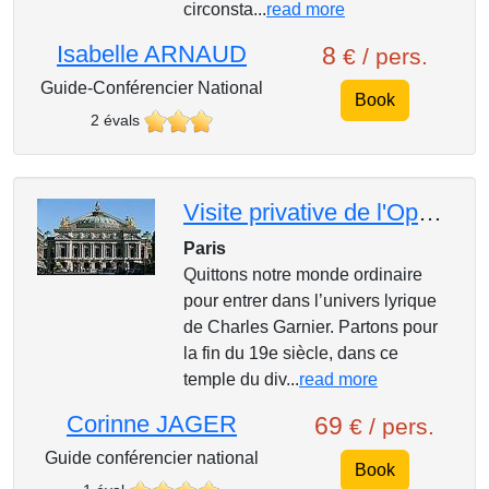
circonsta...
read more
Isabelle ARNAUD
8
€ / pers.
Guide-Conférencier National
Book
2 évals
Visite privative de l'Opéra Garnier
Paris
Quittons notre monde ordinaire
pour entrer dans l’univers lyrique
de Charles Garnier. Partons pour
la fin du 19e siècle, dans ce
temple du div...
read more
Corinne JAGER
69
€ / pers.
Guide conférencier national
Book