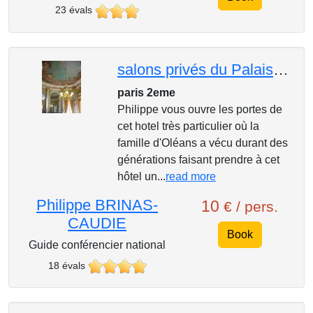
23 évals
salons privés du Palais Royal- Conseil d'Etat
paris 2eme
Philippe vous ouvre les portes de
cet hotel très particulier où la
famille d'Oléans a vécu durant des
générations faisant prendre à cet
hôtel un...
read more
Philippe BRINAS-
10
€ / pers.
CAUDIE
Book
Guide conférencier national
18 évals