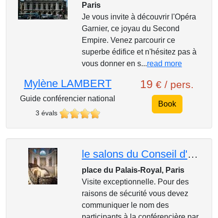
Paris
Je vous invite à découvrir l'Opéra
Garnier, ce joyau du Second
Empire. Venez parcourir ce
superbe édifice et n'hésitez pas à
vous donner en s...
read more
Mylène LAMBERT
19
€ / pers.
Guide conférencier national
Book
3 évals
le salons du Conseil d'Etat dans le Palais-Royal
place du Palais-Royal, Paris
Visite exceptionnelle. Pour des
raisons de sécurité vous devez
communiquer le nom des
participants à la conférencière par