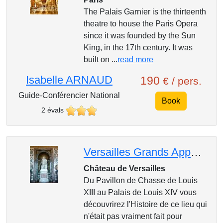
The Palais Garnier is the thirteenth
theatre to house the Paris Opera
since it was founded by the Sun
King, in the 17th century. It was
built on ...
read more
Isabelle ARNAUD
190
€ / pers.
Guide-Conférencier National
Book
2 évals
Versailles Grands Appartements
Château de Versailles
Du Pavillon de Chasse de Louis
XIII au Palais de Louis XIV vous
découvrirez l'Histoire de ce lieu qui
n'était pas vraiment fait pour