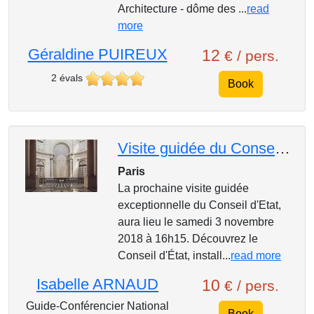
Architecture - dôme des ...
read
more
Géraldine PUIREUX
12
€ / pers.
2 évals
Book
Visite guidée du Conseil d'Etat
Paris
La prochaine visite guidée
exceptionnelle du Conseil d'Etat,
aura lieu le samedi 3 novembre
2018 à 16h15. Découvrez le
Conseil d'État, install...
read more
Isabelle ARNAUD
10
€ / pers.
Guide-Conférencier National
Book