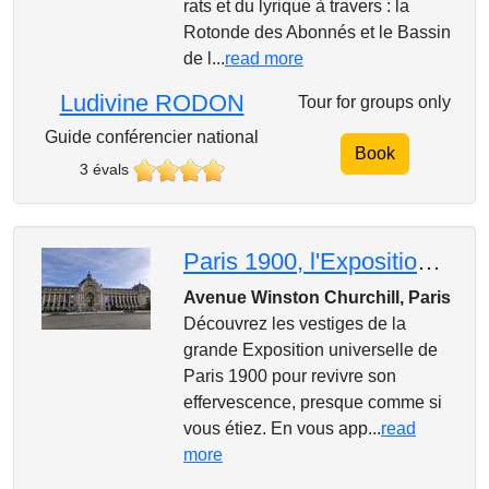
rats et du lyrique à travers : la
Rotonde des Abonnés et le Bassin
de l...
read more
Ludivine RODON
Tour for groups only
Guide conférencier national
Book
3 évals
Paris 1900, l'Exposition universelle
Avenue Winston Churchill, Paris
Découvrez les vestiges de la
grande Exposition universelle de
Paris 1900 pour revivre son
effervescence, presque comme si
vous étiez. En vous app...
read
more