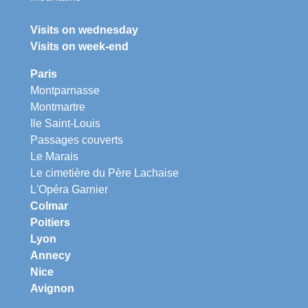
Visits on wednesday
Visits on week-end
Paris
Montparnasse
Montmartre
Ile Saint-Louis
Passages couverts
Le Marais
Le cimetière du Père Lachaise
L'Opéra Garnier
Colmar
Poitiers
Lyon
Annecy
Nice
Avignon