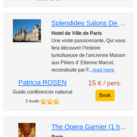
Splendides Salons De L'Hotel De Ville
Hotel de Ville de Paris
Une visite passionnante, Qui vous
fera découvrir l'histoire
tumultueuse de l'ancienne Maison
aux Piliers d' Etienne Marcel,
reconstruite par F...
read more
Patricia ROSEN
15
€ / pers.
Guide conférencier national
Book
3 évals
The Opera Garnier (1 hour and half)
Paris