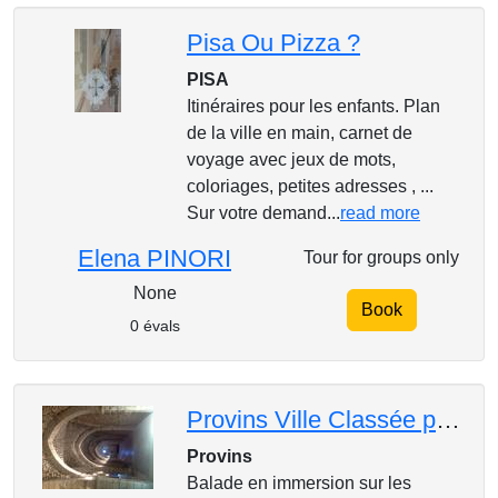
Pisa Ou Pizza ?
PISA
Itinéraires pour les enfants. Plan
de la ville en main, carnet de
voyage avec jeux de mots,
coloriages, petites adresses , ...
Sur votre demand...
read more
Elena PINORI
Tour for groups only
None
Book
0 évals
Provins Ville Classée par L'Unesco
Provins
Balade en immersion sur les