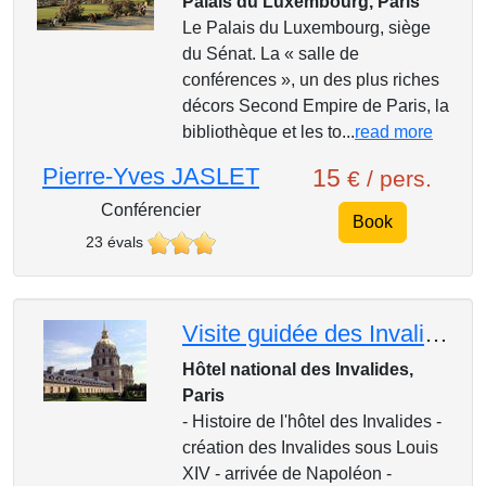
Palais du Luxembourg, Paris
Le Palais du Luxembourg, siège
du Sénat. La « salle de
conférences », un des plus riches
décors Second Empire de Paris, la
bibliothèque et les to...
read more
Pierre-Yves JASLET
15
€ / pers.
Conférencier
Book
23 évals
Visite guidée des Invalides
Hôtel national des Invalides,
Paris
- Histoire de l'hôtel des Invalides -
création des Invalides sous Louis
XIV - arrivée de Napoléon -