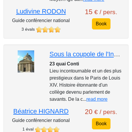
Ludivine RODON
15
€ / pers.
Guide conférencier national
Book
3 évals
Sous la coupole de l'Institut de France
23 quai Conti
Lieu incontournable et un des plus
prestigieux dans le Paris de Louis
XIV. Histoire étonnante d'un
collège devenu parlement de
savants. De la c...
read more
Béatrice HIGNARD
20
€ / pers.
Guide conférencier national
Book
1 éval