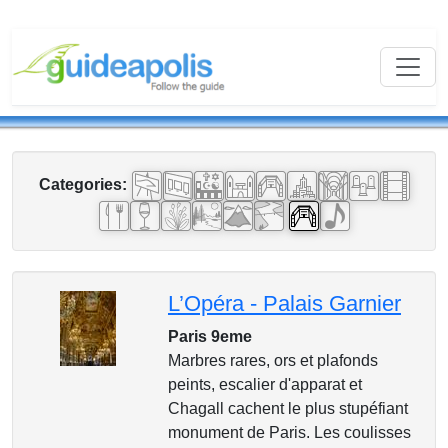
Categories:
L’Opéra - Palais Garnier
Paris 9eme
Marbres rares, ors et plafonds
peints, escalier d'apparat et
Chagall cachent le plus stupéfiant
monument de Paris. Les coulisses