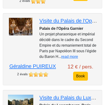
2 évals
Visite du Palais de l'Opéra Garnier de Paris : arts et ors du Second Empire
Palais de l'Opéra Garnier
Un projet pharaonique et impérial
décidé dans le cadre du Second
Empire et du remaniement total de
Paris par Napoléon III sous l'égide
du Baron H...
read more
Géraldine PUIREUX
12
€ / pers.
2 évals
Book
Visite du Palais du Luxembourg