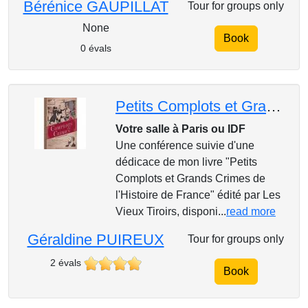
Bérénice GAUPILLAT
Tour for groups only
None
Book
0 évals
Petits Complots et Grands Crimes de l'Histoire de France
Votre salle à Paris ou IDF
Une conférence suivie d'une
dédicace de mon livre "Petits
Complots et Grands Crimes de
l'Histoire de France" édité par Les
Vieux Tiroirs, disponi...
read more
Géraldine PUIREUX
Tour for groups only
2 évals
Book