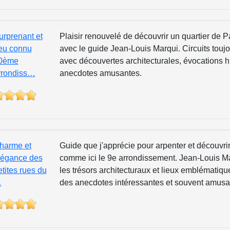
urprenant et
Plaisir renouvelé de découvrir un quartier de 
eu connu
avec le guide Jean-Louis Marqui. Circuits toujo
0ème
avec découvertes architecturales, évocations h
rrondiss…
anecdotes amusantes.
harme et
Guide que j'apprécie pour arpenter et découvrir 
légance des
comme ici le 9e arrondissement. Jean-Louis M
etites rues du
les trésors architecturaux et lieux emblématiqu
…
des anecdotes intéressantes et souvent amusa