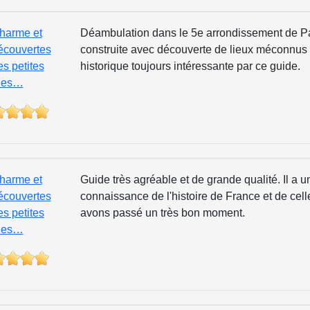
harme et
Déambulation dans le 5e arrondissement de Par
écouvertes
construite avec découverte de lieux méconnus 
es petites
historique toujours intéressante par ce guide.
ues…
harme et
Guide très agréable et de grande qualité. Il a 
écouvertes
connaissance de l'histoire de France et de cel
es petites
avons passé un très bon moment.
ues…