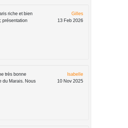
is riche et bien
Gilles
; présentation
13 Feb 2026
une très bonne
Isabelle
le du Marais. Nous
10 Nov 2025