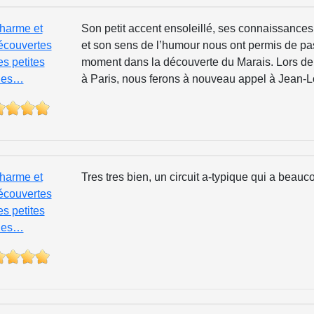
harme et
Son petit accent ensoleillé, ses connaissance
écouvertes
et son sens de l’humour nous ont permis de pa
es petites
moment dans la découverte du Marais. Lors de
ues…
à Paris, nous ferons à nouveau appel à Jean-L
harme et
Tres tres bien, un circuit a-typique qui a beau
écouvertes
es petites
ues…