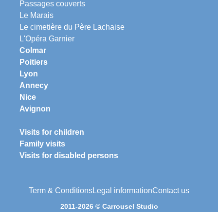
Passages couverts
Le Marais
Le cimetière du Père Lachaise
L'Opéra Garnier
Colmar
Poitiers
Lyon
Annecy
Nice
Avignon
Visits for children
Family visits
Visits for disabled persons
Term & Conditions
Legal information
Contact us
2011-2026 © Carrousel Studio