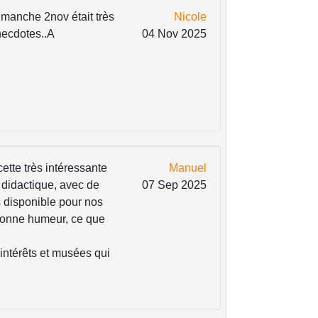
imanche 2nov était très
Nicole
necdotes..A
04 Nov 2025
ette très intéressante
Manuel
e didactique, avec de
07 Sep 2025
s disponible pour nos
 bonne humeur, ce que
intérêts et musées qui