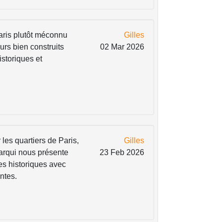
Paris plutôt méconnu
Gilles
urs bien construits
02 Mar 2026
istoriques et
les quartiers de Paris,
Gilles
arqui nous présente
23 Feb 2026
es historiques avec
ntes.