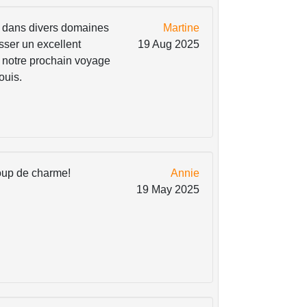
s dans divers domaines
Martine
sser un excellent
19 Aug 2025
 notre prochain voyage
ouis.
coup de charme!
Annie
19 May 2025