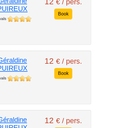
Géraldine
12
€ / pers.
PUIREUX
Book
vals
Géraldine
12
€ / pers.
PUIREUX
Book
vals
Géraldine
12
€ / pers.
PUIREUX