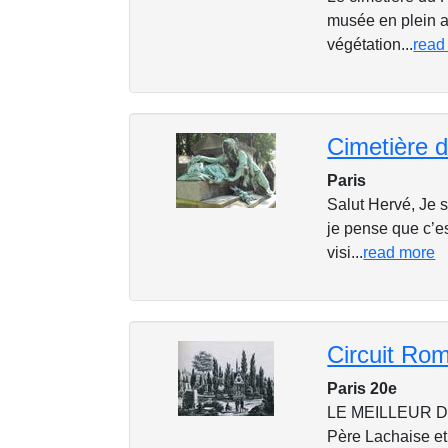
musée en plein a
végétation...
read
Cimetière 
Paris
Salut Hervé, Je s
je pense que c’e
visi...
read more
Circuit Ro
Paris 20e
LE MEILLEUR D
Père Lachaise et 