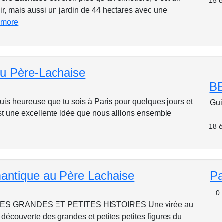
15 é
ir, mais aussi un jardin de 44 hectares avec une
 more
du Père-Lachaise
B
uis heureuse que tu sois à Paris pour quelques jours et
Gui
st une excellente idée que nous allions ensemble
18 é
mantique au Père Lachaise
P
0
ES GRANDES ET PETITES HISTOIRES Une virée au
découverte des grandes et petites petites figures du