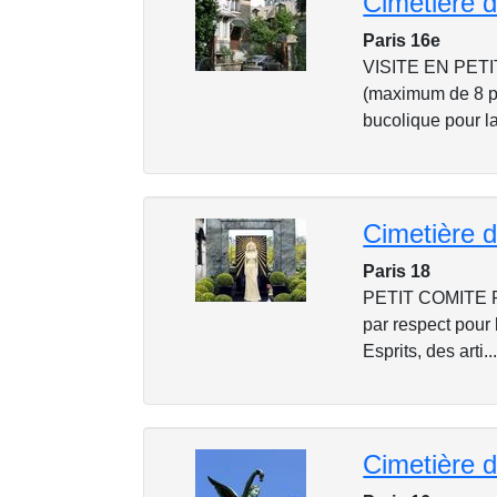
Cimetière 
Paris 16e
VISITE EN PETIT 
(maximum de 8 p
bucolique pour la
Cimetière d
Paris 18
PETIT COMITE 
par respect pour 
Esprits, des arti..
Cimetière 