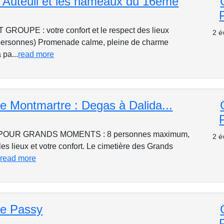
d'Auteuil et les hameaux du 16ème
GROUPE : votre confort et le respect des lieux
2 é
ersonnes) Promenade calme, pleine de charme
 pa...
read more
e Montmartre : Degas à Dalida...
POUR GRANDS MOMENTS : 8 personnes maximum,
2 é
les lieux et votre confort. Le cimetière des Grands
.
read more
de Passy