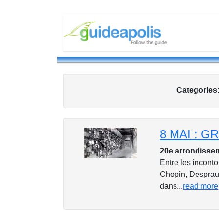
Categories
8 MAI : 
20e arrondisse
Entre les inconto
Chopin, Desprauge
dans...
read more