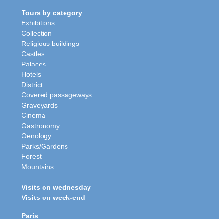
Tours by category
Exhibitions
Collection
Religious buildings
Castles
Palaces
Hotels
District
Covered passageways
Graveyards
Cinema
Gastronomy
Oenology
Parks/Gardens
Forest
Mountains
Visits on wednesday
Visits on week-end
Paris