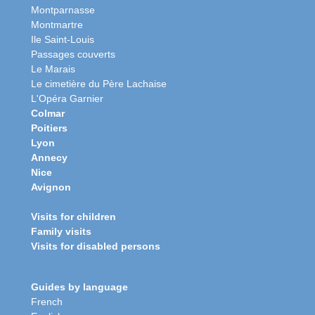
Montparnasse
Montmartre
Ile Saint-Louis
Passages couverts
Le Marais
Le cimetière du Père Lachaise
L'Opéra Garnier
Colmar
Poitiers
Lyon
Annecy
Nice
Avignon
Visits for children
Family visits
Visits for disabled persons
Guides by language
French