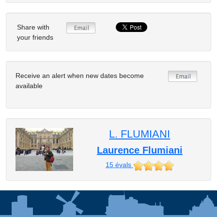
Share with
your friends
Receive an alert when new dates become
available
L. FLUMIANI
Laurence Flumiani
15
évals