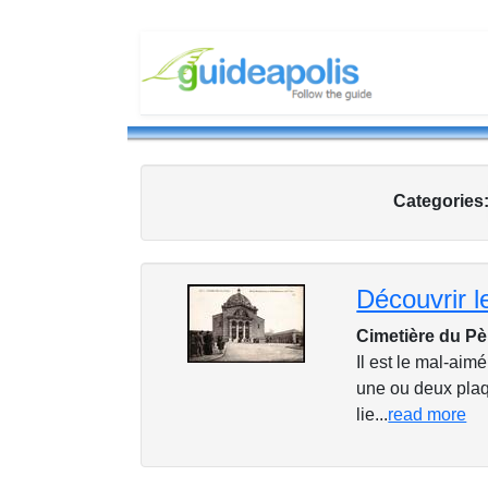
Categories
Découvrir 
Cimetière du Pè
Il est le mal-aimé
une ou deux plaq
lie...
read more