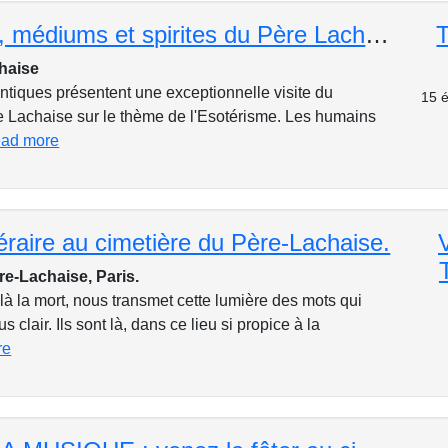
Esotérisme, médiums et spirites du Père Lachaise
T
chaise
iques présentent une exceptionnelle visite du
15 é
e Lachaise sur le thème de l'Esotérisme. Les humains
ead more
ttéraire au cimetière du Père-Lachaise.
re-Lachaise, Paris.
elà la mort, nous transmet cette lumière des mots qui
 clair. Ils sont là, dans ce lieu si propice à la
re