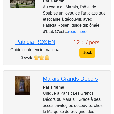
Paris 4eme
Au coeur du Marais, l'hôtel de
Soubise un joyau de l'art classique
et rocaille à découvrir, avec
Patricia Rosen, guide diplômée
d'Etat. C'est ...
read more
Patricia ROSEN
12
€ / pers.
Guide conférencier national
Book
3 évals
Marais Grands Décors
Paris 4eme
Unique à Paris : Les Grands
Décors du Marais !! Grâce à des
accès privilégiés découvrez chez
la Marquise de Sévigné, des