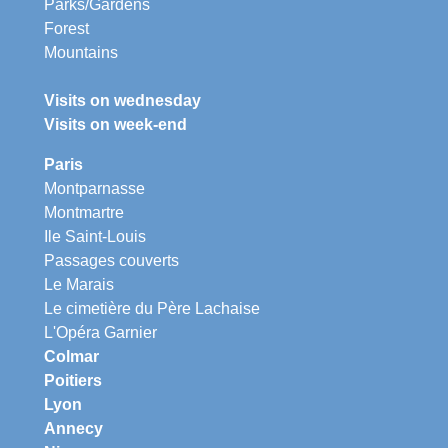
Parks/Gardens
Forest
Mountains
Visits on wednesday
Visits on week-end
Paris
Montparnasse
Montmartre
Ile Saint-Louis
Passages couverts
Le Marais
Le cimetière du Père Lachaise
L'Opéra Garnier
Colmar
Poitiers
Lyon
Annecy