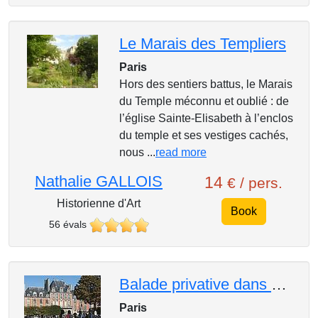
Le Marais des Templiers
Paris
Hors des sentiers battus, le Marais
du Temple méconnu et oublié : de
l’église Sainte-Elisabeth à l’enclos
du temple et ses vestiges cachés,
nous ...
read more
Nathalie GALLOIS
14
€ / pers.
Historienne d'Art
Book
56 évals
Balade privative dans Le Marais
Paris