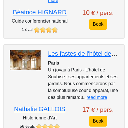
more
Béatrice HIGNARD
10
€ / pers.
Guide conférencier national
Book
1 éval
Les fastes de l'hôtel de Soubise
Paris
Un joyau à Paris - L’hôtel de
Soubise : ses appartements et ses
jardins. Nous commencerons par
la somptueuse cour d’apparat, une
des plus remarqu...
read more
Nathalie GALLOIS
17
€ / pers.
Historienne d'Art
Book
56 évals