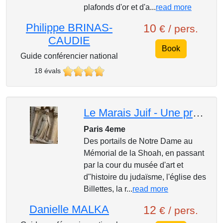
plafonds d'or et d'a...
read more
Philippe BRINAS-
10
€ / pers.
CAUDIE
Book
Guide conférencier national
18 évals
Le Marais Juif - Une promenade dans l'histoire
Paris 4eme
Des portails de Notre Dame au
Mémorial de la Shoah, en passant
par la cour du musée d'art et
d"histoire du judaïsme, l'église des
Billettes, la r...
read more
Danielle MALKA
12
€ / pers.