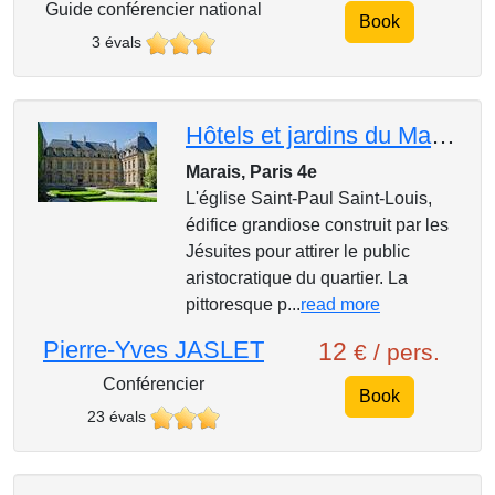
Guide conférencier national
Book
3 évals
Hôtels et jardins du Marais
Marais, Paris 4e
L'église Saint-Paul Saint-Louis,
édifice grandiose construit par les
Jésuites pour attirer le public
aristocratique du quartier. La
pittoresque p...
read more
Pierre-Yves JASLET
12
€ / pers.
Conférencier
Book
23 évals