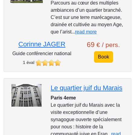
Parcours au cœur des multiples
ambiances d’un quartier branché.
C’est sur une terre marécageuse,
drainée et cultivée au moyen Age,
que l’arist...
read more
Corinne JAGER
69
€ / pers.
Guide conférencier national
Book
1 éval
Le quartier juif du Marais
Paris 4eme
Le quartier juif du Marais avec la
visite exceptionnelle d’une
synagogue ouverte spécialement
pour nous : histoire de la
communauté juive en Fran...
read