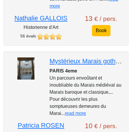
more
Nathalie GALLOIS
13
€ / pers.
Historienne d'Art
Book
56 évals
Mystérieux Marais gothique et baroque
PARIS 4eme
Un parcours envoûtant et
inoubliable du Marais médiéval au
Marais baroque et classique,...
Pour découvrir les plus
somptueuses demeures du
Marai...
read more
Patricia ROSEN
10
€ / pers.