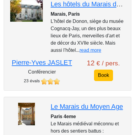
Les hôtels du Marais des salons de l'hôtel de Donon, siège du Musée Cognacq-Jay, à l'hôtel de Soubis
Marais, Paris
L'hôtel de Donon, siège du musée
Cognacq-Jay, un des plus beaux
lieux de Paris, merveilles d'art et
de décor du XVIIe siècle. Mais
aussi l'hôtel...
read more
Pierre-Yves JASLET
12
€ / pers.
Conférencier
Book
23 évals
Le Marais du Moyen Age
Paris 4eme
Le Marais médiéval méconnu et
hors des sentiers battus :