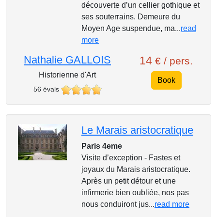
découverte d’un cellier gothique et
ses souterrains. Demeure du
Moyen Age suspendue, ma...
read
more
Nathalie GALLOIS
14
€ / pers.
Historienne d'Art
Book
56 évals
Le Marais aristocratique
Paris 4eme
Visite d’exception - Fastes et
joyaux du Marais aristocratique.
Après un petit détour et une
infirmerie bien oubliée, nos pas
nous conduiront jus...
read more