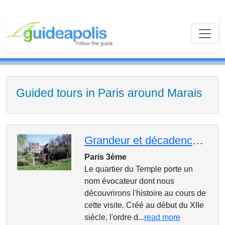
Guided tours in Paris around Marais
Grandeur et décadence des Templiers dans le Marais
Paris 3ème
Le quartier du Temple porte un
nom évocateur dont nous
découvrirons l'histoire au cours de
cette visite. Créé au début du XIIe
siècle, l'ordre d...
read more