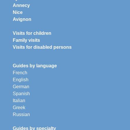
Annecy
Nice
Avignon
Visits for children
Family visits
Visits for disabled persons
Guides by language
French
English
German
Spanish
Italian
Greek
Russian
Guides by specialty