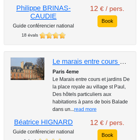
Philippe BRINAS-
12
€ / pers.
CAUDIE
Book
Guide conférencier national
18 évals
Le marais entre cours et jardins avec 1paris2reve
Paris 4eme
Le Marais entre cours et jardins De
la place royale au village st Paul,
Des hôtels particuliers aux
habitations à pans de bois Balade
dans un...
read more
Béatrice HIGNARD
12
€ / pers.
Guide conférencier national
Book