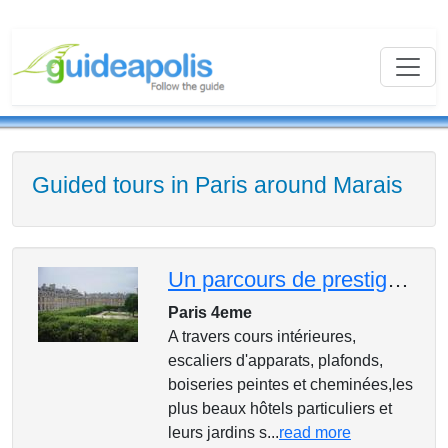
Guided tours in Paris around Marais
Un parcours de prestige: le Marais
Paris 4eme
A travers cours intérieures,
escaliers d'apparats, plafonds,
boiseries peintes et cheminées,les
plus beaux hôtels particuliers et
leurs jardins s...
read more