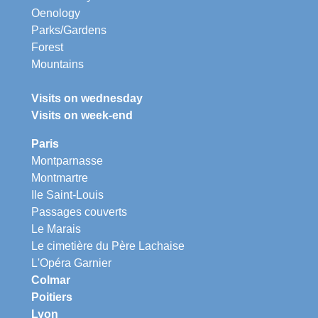
Oenology
Parks/Gardens
Forest
Mountains
Visits on wednesday
Visits on week-end
Paris
Montparnasse
Montmartre
Ile Saint-Louis
Passages couverts
Le Marais
Le cimetière du Père Lachaise
L'Opéra Garnier
Colmar
Poitiers
Lyon