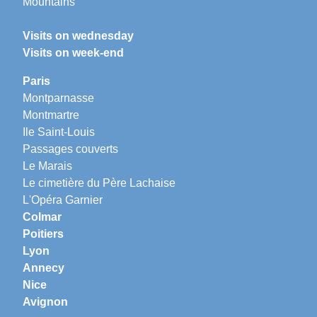
Mountains
Visits on wednesday
Visits on week-end
Paris
Montparnasse
Montmartre
Ile Saint-Louis
Passages couverts
Le Marais
Le cimetière du Père Lachaise
L'Opéra Garnier
Colmar
Poitiers
Lyon
Annecy
Nice
Avignon