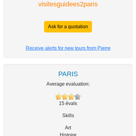
visitesguidees2paris
Ask for a quotation
Receive alerts for new tours from Pierre
PARIS
Average evaluation:
15
évals
Skills
Art
Histoire