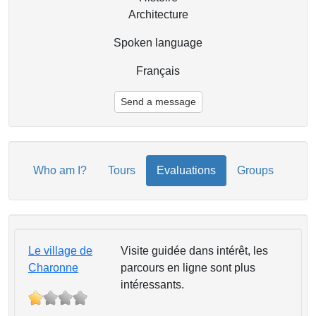
Architecture
Spoken language
Français
Send a message
Who am I?
Tours
Evaluations
Groups
Le village de
Visite guidée dans intérêt, les
Charonne
parcours en ligne sont plus
intéressants.