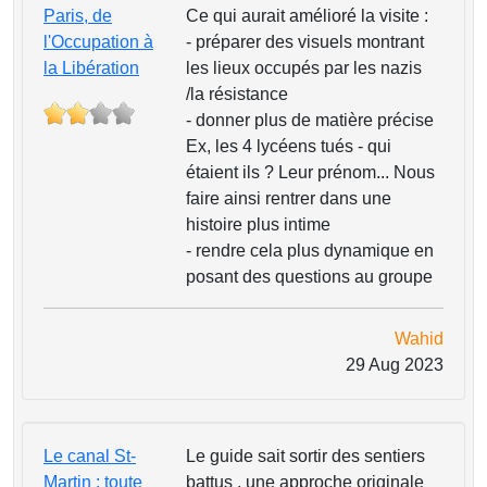
Paris, de
Ce qui aurait amélioré la visite :
l'Occupation à
- préparer des visuels montrant
la Libération
les lieux occupés par les nazis
/la résistance
- donner plus de matière précise
Ex, les 4 lycéens tués - qui
étaient ils ? Leur prénom... Nous
faire ainsi rentrer dans une
histoire plus intime
- rendre cela plus dynamique en
posant des questions au groupe
Wahid
29 Aug 2023
Le canal St-
Le guide sait sortir des sentiers
Martin : toute
battus , une approche originale