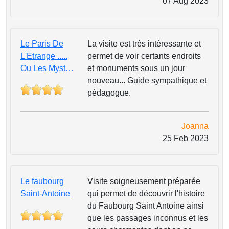
07 Aug 2023
Le Paris De
La visite est très intéressante et
L'Etrange .....
permet de voir certants endroits
Ou Les Myst…
et monuments sous un jour
nouveau... Guide sympathique et
pédagogue.
Joanna
25 Feb 2023
Le faubourg
Visite soigneusement préparée
Saint-Antoine
qui permet de découvrir l'histoire
du Faubourg Saint Antoine ainsi
que les passages inconnus et les