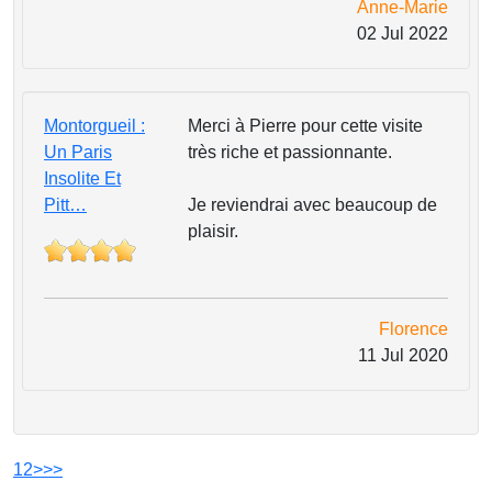
Anne-Marie
02 Jul 2022
Montorgueil :
Merci à Pierre pour cette visite
Un Paris
très riche et passionnante.
Insolite Et
Pitt…
Je reviendrai avec beaucoup de
plaisir.
Florence
11 Jul 2020
1
2
>
>>