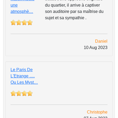
une
du quartier, il arrive à captiver
atmosphè…
son auditoire par sa maîtrise du
sujet et sa sympathie .
Daniel
10 Aug 2023
Le Paris De
L'Etrange .....
Ou Les Myst…
Christophe