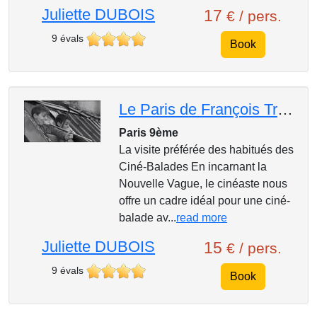
Juliette DUBOIS
17
€ / pers.
9 évals
Book
Le Paris de François Truffaut
Paris 9ème
La visite préférée des habitués des
Ciné-Balades En incarnant la
Nouvelle Vague, le cinéaste nous
offre un cadre idéal pour une ciné-
balade av...
read more
Juliette DUBOIS
15
€ / pers.
9 évals
Book