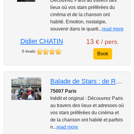
Découvrez Paris au travers des
lieux où vos stars préférées du
cinéma et de la chanson ont
habité. Emotion, nostalgie,
souvenir dans le quarti...
read more
Didier CHATIN
13
€ / pers.
0 évals
Book
Balade de Stars : de Romy à Gainsbourg
75007 Paris
Inédit et original : Découvrez Paris
au travers des lieux et adresses où
vos stars préférées du cinéma et
de la chanson ont habité et parfois
n...
read more