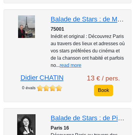
Balade de Stars : de Montand à Brialy
75001
Inédit et original : Découvrez Paris
au travers des lieux et adresses où
vos stars préférées du cinéma et
de la chanson ont habité et parfois
no...
read more
Didier CHATIN
13
€ / pers.
0 évals
Book
Balade de Stars : de Piaf à Bourvil
Paris 16