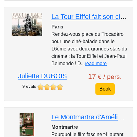
La Tour Eiffel fait son cinéma
Paris
Rendez-vous place du Trocadéro
pour une ciné-balade dans le
16ème avec deux grandes stars du
cinéma : la Tour Eiffel et Jean-Paul
Belmondo ! D...
read more
Juliette DUBOIS
17
€ / pers.
9 évals
Book
Le Montmartre d'Amélie Poulain
Montmartre
Pourquoi le film fascine t-il autant