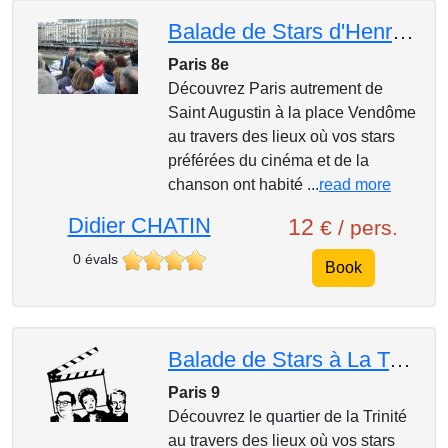
Balade de Stars d'Henri Salvador à De Funès
Paris 8e
Découvrez Paris autrement de
Saint Augustin à la place Vendôme
au travers des lieux où vos stars
préférées du cinéma et de la
chanson ont habité ...
read more
Didier CHATIN
12
€ / pers.
0 évals
Book
Balade de Stars à La Trinité
Paris 9
Découvrez le quartier de la Trinité
au travers des lieux où vos stars