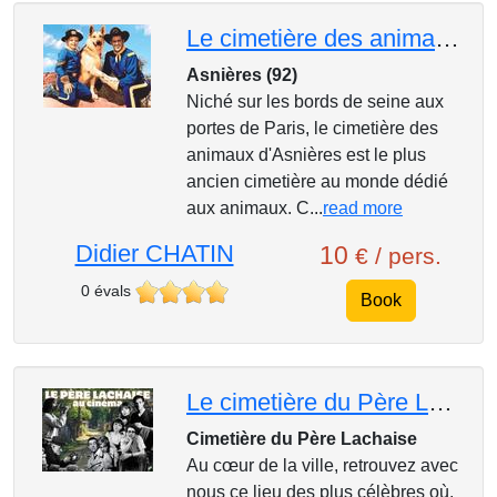
Le cimetière des animaux et ses célébrités
Asnières (92)
Niché sur les bords de seine aux
portes de Paris, le cimetière des
animaux d'Asnières est le plus
ancien cimetière au monde dédié
aux animaux. C...
read more
Didier CHATIN
10
€ / pers.
0 évals
Book
Le cimetière du Père Lachaise au cinéma
Cimetière du Père Lachaise
Au cœur de la ville, retrouvez avec
nous ce lieu des plus célèbres où,