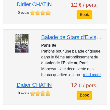
Didier CHATIN
12
€ / pers.
0 évals
Book
Balade de Stars d'Elvis à Madonna
Paris 8e
Partons pour une balade originale
dans le 8ème arrondissement du
quartier de l’Etoile au Parc
Monceau Une découverte des
beaux quartiers qui no...
read more
Didier CHATIN
12
€ / pers.
0 évals
Book