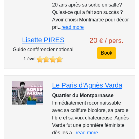
20 ans après sa sortie en salle?
Qu'est-ce qui a fait son succès ?
Avoir choisi Montmartre pour décor
pri...
read more
Lisette PIRES
20
€ / pers.
Guide conférencier national
Book
1 éval
Le Paris d'Agnès Varda
Quartier du Montparnasse
Immédiatement reconnaissable
avec sa coiffure bicolore, sa parole
libre et sa voix chaleureuse, Agnès
Varda fut une pionnière féministe
dès les a...
read more