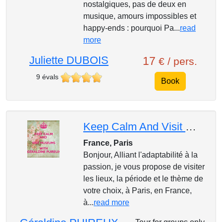
nostalgiques, pas de deux en
musique, amours impossibles et
happy-ends : pourquoi Pa...
read
more
Juliette DUBOIS
17
€ / pers.
9 évals
Book
Keep Calm And Visit With Géraldine Puireux
France, Paris
Bonjour, Alliant l'adaptabilité à la
passion, je vous propose de visiter
les lieux, la période et le thème de
votre choix, à Paris, en France,
à...
read more