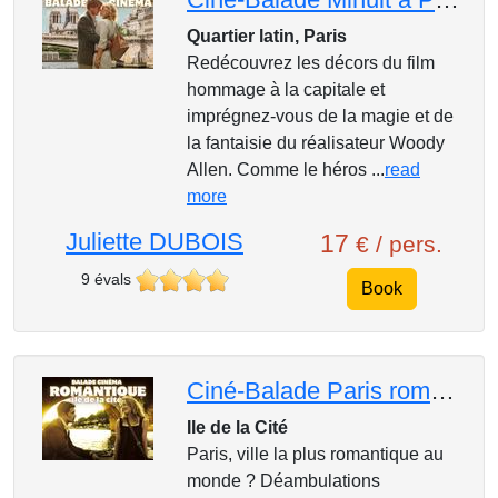
Quartier latin, Paris
Redécouvrez les décors du film
hommage à la capitale et
imprégnez-vous de la magie et de
la fantaisie du réalisateur Woody
Allen. Comme le héros ...
read
more
Juliette DUBOIS
17
€ / pers.
9 évals
Book
Ciné-Balade Paris romantique et comédies musicales
Ile de la Cité
Paris, ville la plus romantique au
monde ? Déambulations