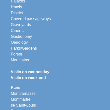
Palaces
Hotels
District
Covered passageways
Graveyards
Cinema
Gastronomy
Oenology
Parks/Gardens
Forest
Mountains
Visits on wednesday
Visits on week-end
Paris
Montparnasse
Montmartre
Ile Saint-Louis