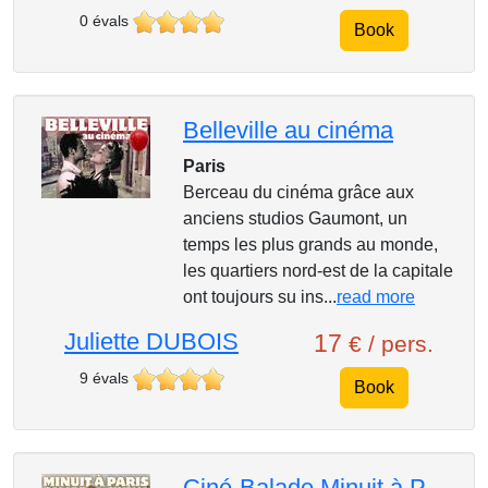
0 évals
Book
Belleville au cinéma
Paris
Berceau du cinéma grâce aux
anciens studios Gaumont, un
temps les plus grands au monde,
les quartiers nord-est de la capitale
ont toujours su ins...
read more
Juliette DUBOIS
17
€ / pers.
9 évals
Book
Ciné-Balade Minuit à Paris