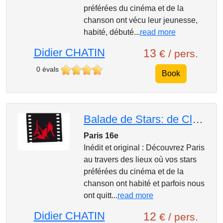
préférées du cinéma et de la
chanson ont vécu leur jeunesse,
habité, débuté...
read more
Didier CHATIN
13
€ / pers.
0 évals
Book
Balade de Stars: de Cloclo à Lino
Paris 16e
Inédit et original : Découvrez Paris
au travers des lieux où vos stars
préférées du cinéma et de la
chanson ont habité et parfois nous
ont quitt...
read more
Didier CHATIN
12
€ / pers.