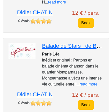
H...
read more
Didier CHATIN
12
€ / pers.
0 évals
Book
Balade de Stars : de Belmondo à Brassens
Paris 14e
Inédit et original : Partons en
balade cinéma chanson dans le
quartier Montparnasse.
Montparnasse a vécu une intense
vie culturelle entre l...
read more
Didier CHATIN
12
€ / pers.
0 évals
Book