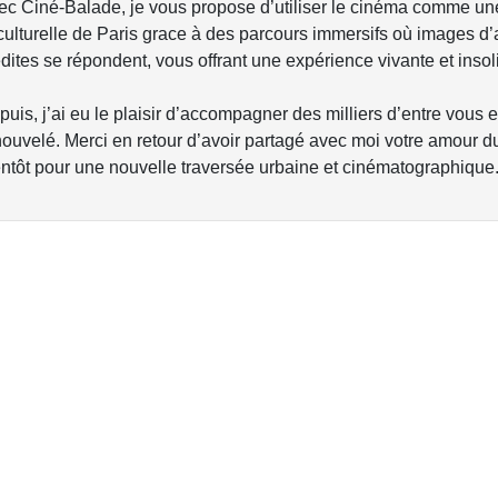
ec Ciné-Balade, je vous propose d’utiliser le cinéma comme une
culturelle de Paris grace à des parcours immersifs où images d’a
dites se répondent, vous offrant une expérience vivante et insoli
uis, j’ai eu le plaisir d’accompagner des milliers d’entre vou
ouvelé. Merci en retour d’avoir partagé avec moi votre amour du
entôt pour une nouvelle traversée urbaine et cinématographique