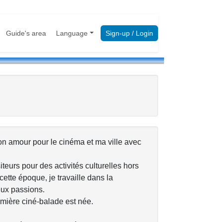
Guide's area
Language
Sign-up / Login
on amour pour le cinéma et ma ville avec
teurs pour des activités culturelles hors
ette époque, je travaille dans la
eux passions.
remière ciné-balade est née.