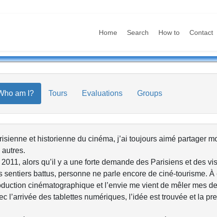
Home
Search
How to
Contact
Who am I?
Tours
Evaluations
Groups
isienne et historienne du cinéma, j’ai toujours aimé partager m
 autres.
2011, alors qu’il y a une forte demande des Parisiens et des visi
 sentiers battus, personne ne parle encore de ciné-tourisme. À c
oduction cinématographique et l’envie me vient de mêler mes d
c l’arrivée des tablettes numériques, l’idée est trouvée et la p