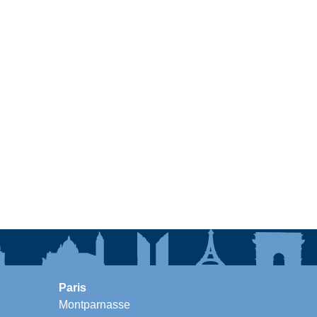
Paris
Montparnasse