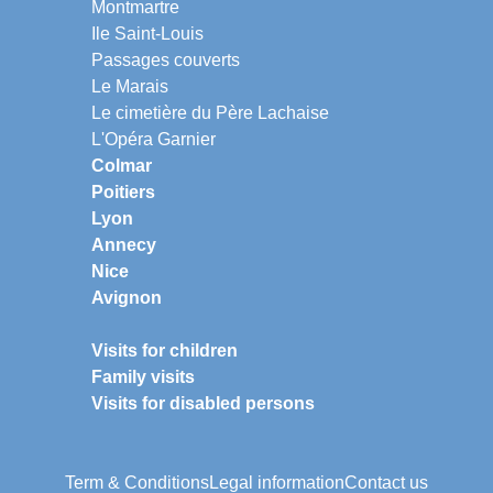
Montmartre
Ile Saint-Louis
Passages couverts
Le Marais
Le cimetière du Père Lachaise
L'Opéra Garnier
Colmar
Poitiers
Lyon
Annecy
Nice
Avignon
Visits for children
Family visits
Visits for disabled persons
Term & Conditions
Legal information
Contact us