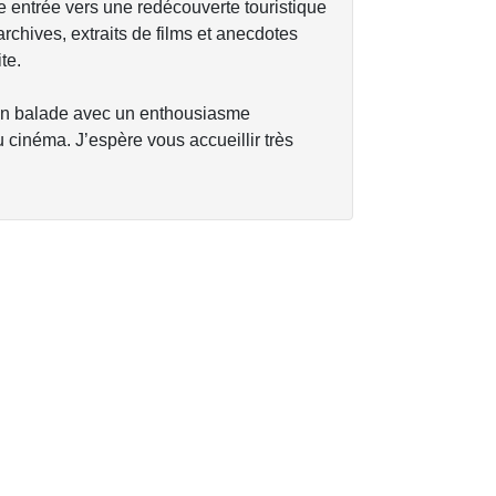
 entrée vers une redécouverte touristique
rchives, extraits de films et anecdotes
te.
s en balade avec un enthousiasme
 cinéma. J’espère vous accueillir très
.