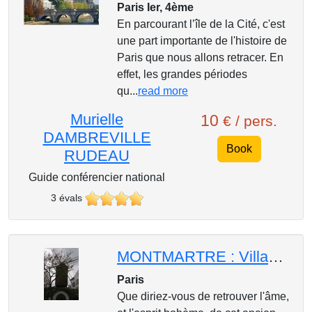
Paris Ier, 4ème
En parcourant l’île de la Cité, c'est
une part importante de l'histoire de
Paris que nous allons retracer. En
effet, les grandes périodes
qu...
read more
Murielle
10
€ / pers.
DAMBREVILLE
Book
RUDEAU
Guide conférencier national
3 évals
MONTMARTRE : Village Champêtre et Bohême
Paris
Que diriez-vous de retrouver l'âme,