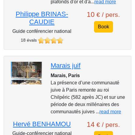
plafonds d'or et d'a...
read more
Philippe BRINAS-
10
€ / pers.
CAUDIE
Book
Guide conférencier national
18 évals
Marais juif
Marais, Paris
La présence d’une communauté
juive à Paris remonte au roi
Chilpéric (582 après JC) et sur une
période de deux millénaires des
communautés juives ...
read more
Hervé BENHAMOU
14
€ / pers.
Guide-conférencier national