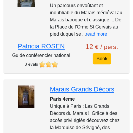
Un parcours envoûtant et
inoubliable du Marais médiéval au
Marais baroque et classique,... De
la Place de l'Orme St Gervais au
pied duquel se ...
read more
Patricia ROSEN
12
€ / pers.
Guide conférencier national
Book
3 évals
Marais Grands Décors
Paris 4eme
Unique à Paris : Les Grands
Décors du Marais !! Grâce à des
accès privilégiés découvrez chez
la Marquise de Sévigné, des