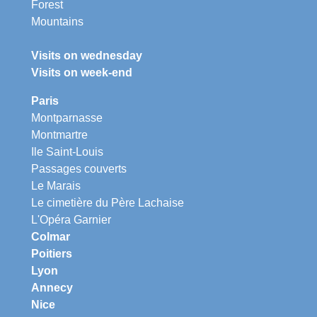
Forest
Mountains
Visits on wednesday
Visits on week-end
Paris
Montparnasse
Montmartre
Ile Saint-Louis
Passages couverts
Le Marais
Le cimetière du Père Lachaise
L'Opéra Garnier
Colmar
Poitiers
Lyon
Annecy
Nice