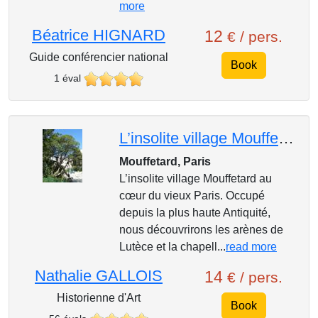
more
Béatrice HIGNARD
12
€ / pers.
Guide conférencier national
Book
1 éval
L’insolite village Mouffetard au cœur du vieux Paris
Mouffetard, Paris
L’insolite village Mouffetard au
cœur du vieux Paris. Occupé
depuis la plus haute Antiquité,
nous découvrirons les arènes de
Lutèce et la chapell...
read more
Nathalie GALLOIS
14
€ / pers.
Historienne d'Art
Book