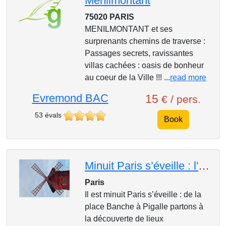
Menilmontant
75020 PARIS
MENILMONTANT et ses
surprenants chemins de traverse :
Passages secrets, ravissantes
villas cachées : oasis de bonheur
au coeur de la Ville !!! ...
read more
Evremond BAC
15
€ / pers.
53 évals
Book
Minuit Paris s’éveille : l'histoire du Music-Hall
Paris
Il est minuit Paris s’éveille : de la
place Banche à Pigalle partons à
la découverte de lieux