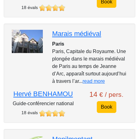
Book
18 évals
Marais médiéval
Paris
Paris, Capitale du Royaume. Une
plongée dans le marais médiéval
de Paris au temps de Jeanne
d’Arc, apparaît surtout aujourd’hui
à travers l’ar...
read more
Hervé BENHAMOU
14
€ / pers.
Guide-conférencier national
Book
18 évals