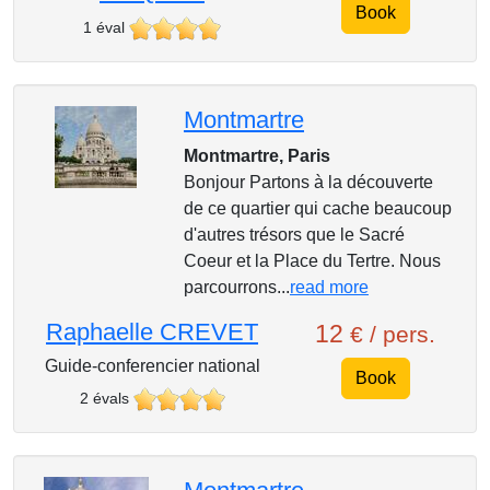
Book
1 éval
Montmartre
Montmartre, Paris
Bonjour Partons à la découverte
de ce quartier qui cache beaucoup
d'autres trésors que le Sacré
Coeur et la Place du Tertre. Nous
parcourrons...
read more
Raphaelle CREVET
12
€ / pers.
Guide-conferencier national
Book
2 évals