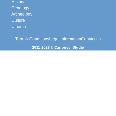
History
Oenology
Archeology
Culture
Cinema
Term & Conditions
Legal information
Contact us
2011-2026 © Carrousel Studio