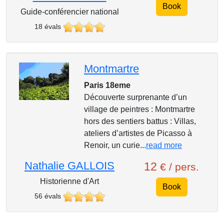
Book
Guide-conférencier national
18 évals
Montmartre
Paris 18eme
Découverte surprenante d’un
village de peintres : Montmartre
hors des sentiers battus : Villas,
ateliers d’artistes de Picasso à
Renoir, un curie...
read more
Nathalie GALLOIS
12
€ / pers.
Historienne d'Art
Book
56 évals