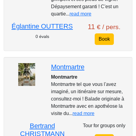
Dépaysement garanti ! C'est un
quartie...
read more
Églantine OUTTERS
11
€ / pers.
0 évals
Book
Montmartre
Montmartre
Montmartre tel que vous l'avez
imaginé, un itinéraire sur mesure,
consultez-moi ! Balade originale à
Montmartre avec en apothéose la
visite du...
read more
Bertrand
Tour for groups only
CHRISTMANN