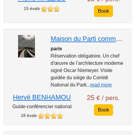
15 évals
Book
Maison du Parti communiste français
paris
Réservation obligatoire. Un chef
d'œuvre de l'architecture moderne
signé Oscar Niemeyer. Visite
guidée du siège du Comité
National du Parti...
read more
Hervé BENHAMOU
25
€ / pers.
Guide-conférencier national
Book
18 évals