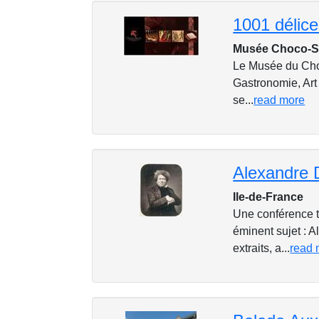
Musée Choco-St
Le Musée du Choco
Gastronomie, Art 
se...
read more
Ile-de-France
Une conférence tr
éminent sujet : 
extraits, a...
read 