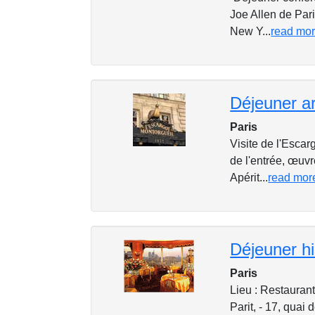
Joe Allen de Pari
New Y...
read mo
Paris
Visite de l'Esca
de l'entrée, œuvr
Apérit...
read mor
Paris
Lieu : Restaurant
Parit, - 17, quai