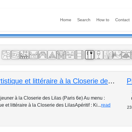
Home
Search
How to
Contact
:
Déjeuner artistique et littéraire à la Closerie des Lilas
P
jeuner à la Closerie des Lilas (Paris 6e) Au menu :
e et littéraire à la Closerie des LilasApéritif : Ki...
read
23