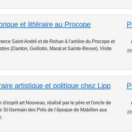
orique et littéraire au Procope
P
rce Saint-André et de Rohan à l'arrière du Procope et
ustres (Danton, Guillotin, Marat et Sainte-Beuve). Visite
23
raire artistique et politique chez Lipp
P
d'esprit art Nouveau, réalisé par le père et l'oncle de
e St Germain des Prés de l’époque de Mabillon aux
23
e