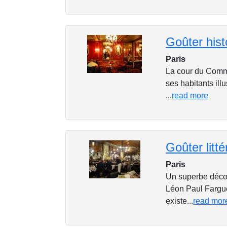
Goûter hist
Paris
La cour du Comme
ses habitants ill
...
read more
Goûter litté
Paris
Un superbe décor 
Léon Paul Fargu
existe...
read mor