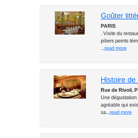
Goûter litté
PARIS
. Visite du resta
piliers peints t
...
read more
Rue de Rivoli, P
Une dégustation h
agréable qui exis
sa...
read more