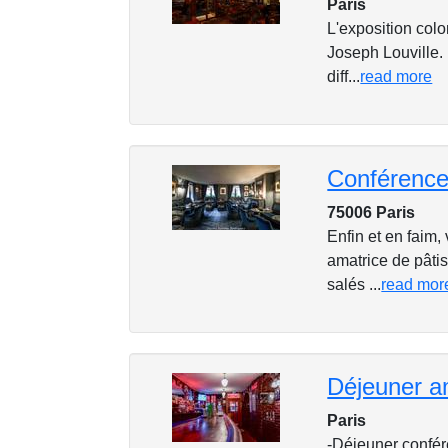
Paris
L'exposition colo
Joseph Louville. 
diff...
read more
75006 Paris
Enfin et en faim,
amatrice de pâtis
salés ...
read mor
Paris
-Déjeuner confér