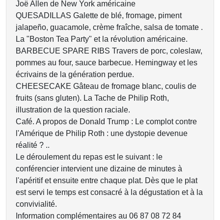
Joë Allen de New York américaine
QUESADILLAS Galette de blé, fromage, piment
jalapeño, guacamole, crème fraîche, salsa de tomate .
La "Boston Tea Party" et la révolution américaine.
BARBECUE SPARE RIBS Travers de porc, coleslaw,
pommes au four, sauce barbecue. Hemingway et les
écrivains de la génération perdue.
CHEESECAKE Gâteau de fromage blanc, coulis de
fruits (sans gluten). La Tache de Philip Roth,
illustration de la question raciale.
Café. A propos de Donald Trump : Le complot contre
l'Amérique de Philip Roth : une dystopie devenue
réalité ? ..
Le déroulement du repas est le suivant : le
conférencier intervient une dizaine de minutes à
l'apéritif et ensuite entre chaque plat. Dès que le plat
est servi le temps est consacré à la dégustation et à la
convivialité.
Information complémentaires au 06 87 08 72 84