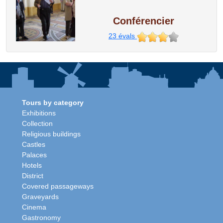
Conférencier
23
évals
Tours by category
Exhibitions
Collection
Religious buildings
Castles
Palaces
Hotels
District
Covered passageways
Graveyards
Cinema
Gastronomy