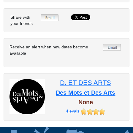
Share with
your friends
Receive an alert when new dates become
available
D. ET DES ARTS
Des Mots et Des Arts
None
4
évals