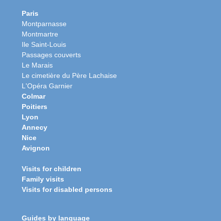
Paris
Montparnasse
Montmartre
Ile Saint-Louis
Passages couverts
Le Marais
Le cimetière du Père Lachaise
L'Opéra Garnier
Colmar
Poitiers
Lyon
Annecy
Nice
Avignon
Visits for children
Family visits
Visits for disabled persons
Guides by language