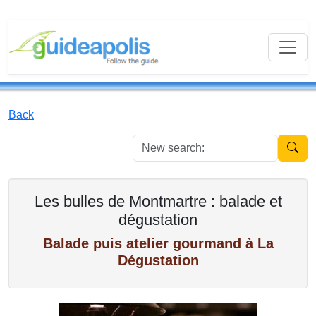
Back
New se
Les bulles de Montmartre : balade et
dégustation
Balade puis atelier gourmand à La
Dégustation