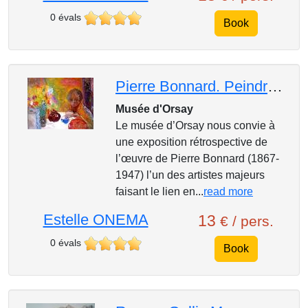
0 évals
Book
Pierre Bonnard. Peindre l'Arcadie
Musée d'Orsay
Le musée d’Orsay nous convie à
une exposition rétrospective de
l’œuvre de Pierre Bonnard (1867-
1947) l’un des artistes majeurs
faisant le lien en...
read more
Estelle ONEMA
13
€ / pers.
0 évals
Book