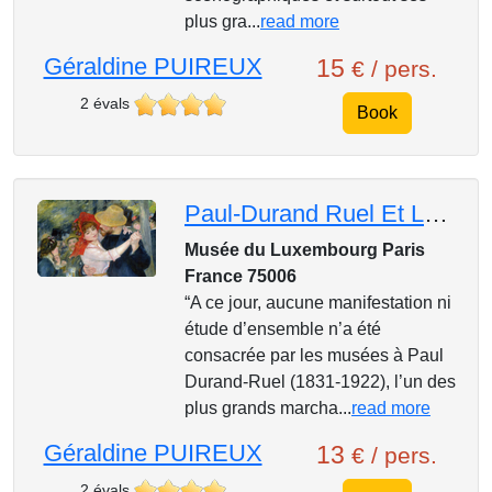
plus gra...
read more
Géraldine PUIREUX
15
€ / pers.
2 évals
Book
Paul-Durand Ruel Et Les Impressionnistes Manet Monet Renoir...
Musée du Luxembourg Paris
France 75006
“A ce jour, aucune manifestation ni
étude d’ensemble n’a été
consacrée par les musées à Paul
Durand-Ruel (1831-1922), l’un des
plus grands marcha...
read more
Géraldine PUIREUX
13
€ / pers.
2 évals