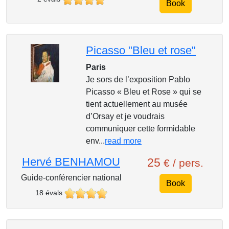
Book
Picasso "Bleu et rose"
Paris
Je sors de l’exposition Pablo
Picasso « Bleu et Rose » qui se
tient actuellement au musée
d’Orsay et je voudrais
communiquer cette formidable
env...
read more
Hervé BENHAMOU
25
€ / pers.
Guide-conférencier national
Book
18 évals