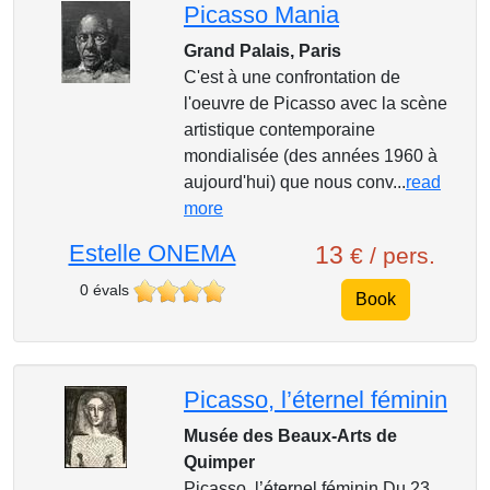
Picasso Mania
Grand Palais, Paris
C'est à une confrontation de
l'oeuvre de Picasso avec la scène
artistique contemporaine
mondialisée (des années 1960 à
aujourd'hui) que nous conv...
read
more
Estelle ONEMA
13
€ / pers.
0 évals
Book
Picasso, l’éternel féminin
Musée des Beaux-Arts de
Quimper
Picasso, l’éternel féminin Du 23