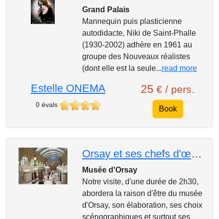
Grand Palais
Mannequin puis plasticienne
autodidacte, Niki de Saint-Phalle
(1930-2002) adhère en 1961 au
groupe des Nouveaux réalistes
(dont elle est la seule...
read more
Estelle ONEMA
25
€ / pers.
0 évals
Book
Orsay et ses chefs d'œuvres
Musée d'Orsay
Notre visite, d'une durée de 2h30,
abordera la raison d'être du musée
d'Orsay, son élaboration, ses choix
scénographiques et surtout ses