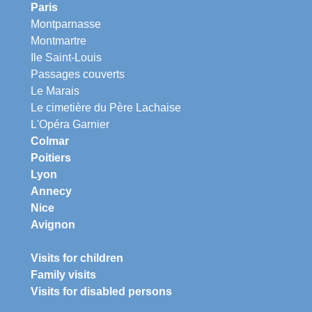
Paris
Montparnasse
Montmartre
Ile Saint-Louis
Passages couverts
Le Marais
Le cimetière du Père Lachaise
L'Opéra Garnier
Colmar
Poitiers
Lyon
Annecy
Nice
Avignon
Visits for children
Family visits
Visits for disabled persons