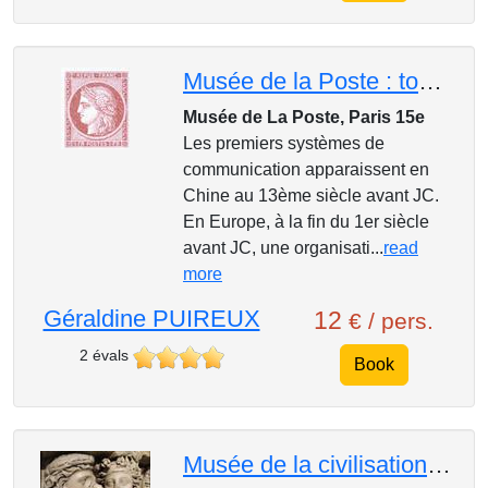
Musée de la Poste : toute une aventure des communications!
Musée de La Poste, Paris 15e
Les premiers systèmes de
communication apparaissent en
Chine au 13ème siècle avant JC.
En Europe, à la fin du 1er siècle
avant JC, une organisati...
read
more
Géraldine PUIREUX
12
€ / pers.
2 évals
Book
Musée de la civilisation Gallo-romaine