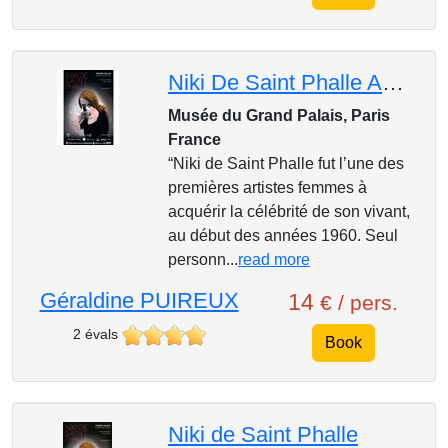
Niki De Saint Phalle Au Grand Palais
Musée du Grand Palais, Paris
France
“Niki de Saint Phalle fut l’une des
premières artistes femmes à
acquérir la célébrité de son vivant,
au début des années 1960. Seul
personn...
read more
Géraldine PUIREUX
14
€ / pers.
2 évals
Book
Niki de Saint Phalle