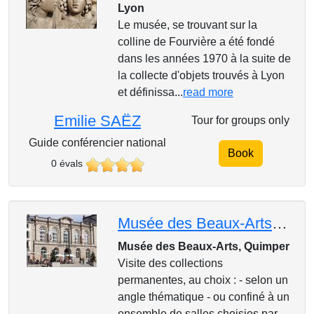
Lyon
Le musée, se trouvant sur la
colline de Fourvière a été fondé
dans les années 1970 à la suite de
la collecte d'objets trouvés à Lyon
et définissa...
read more
Emilie SAËZ
Tour for groups only
Guide conférencier national
Book
0 évals
Musée des Beaux-Arts de Quimper : visite-guidée des collections, thèmes à votre choix
Musée des Beaux-Arts, Quimper
Visite des collections
permanentes, au choix : - selon un
angle thématique - ou confiné à un
ensemble de salles choisies par