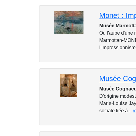
Monet : Imp
Musée Marmott
Ou l'aube d'une 
Marmottan-MONET
l'impressionnisme
Musée Cognacq-
D'origine modest
Marie-Louise Jay
sociale liée à ...
r