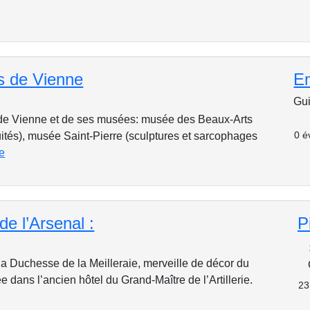
 de Vienne
E
Gui
le de Vienne et de ses musées: musée des Beaux-Arts
0 é
uités), musée Saint-Pierre (sculptures et sarcophages
e
de l’Arsenal :
P
la Duchesse de la Meilleraie, merveille de décor du
ée dans l’ancien hôtel du Grand-Maître de l’Artillerie.
23