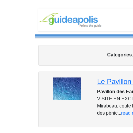
Categories
Le Pavillon
Pavillon des Ea
VISITE EN EXCLU
Mirabeau, coule 
des pénic...
read