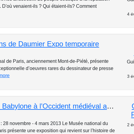
. D'où venaient-ils ? Qui étaient-ils? Comment
4 é
ens de Daumier Expo temporaire
pal de Paris, anciennement Mont-de-Piété, présente
Gui
ceptionnelle d’oeuvres rares du dessinateur de presse
 more
3 é
Les jeux de Babylone à l’Occident médiéval au Musée de Cluny
 : 28 novembre - 4 mars 2013 Le Musée national du
2 é
s présente une exposition qui revient sur l'histoire de