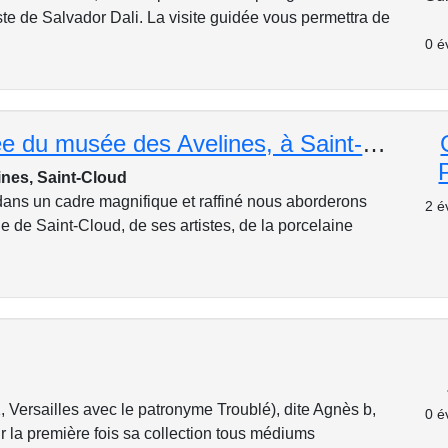
iste de Salvador Dali. La visite guidée vous permettra de
0 é
Visite-guidée du musée des Avelines, à Saint-Cloud puis son thé gourmand!
nes, Saint-Cloud
ans un cadre magnifique et raffiné nous aborderons
2 é
ille de Saint-Cloud, de ses artistes, de la porcelaine
 Versailles avec le patronyme Troublé), dite Agnès b,
0 é
r la première fois sa collection tous médiums