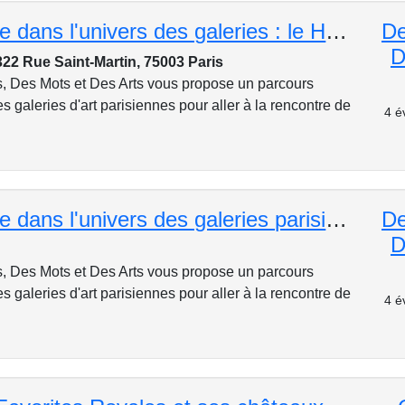
Une plongée dans l'univers des galeries : le Haut Marais
De
D
322 Rue Saint-Martin, 75003 Paris
s, Des Mots et Des Arts vous propose un parcours
es galeries d'art parisiennes pour aller à la rencontre de
4 é
Une plongée dans l'univers des galeries parisiennes - le Bas-Marais
De
D
s, Des Mots et Des Arts vous propose un parcours
es galeries d'art parisiennes pour aller à la rencontre de
4 é