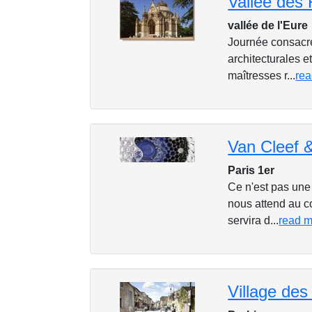
vallée de l'Eure
Journée consacré
architecturales et
maîtresses r...
re
Paris 1er
Ce n'est pas une 
nous attend au c
servira d...
read 
Village des