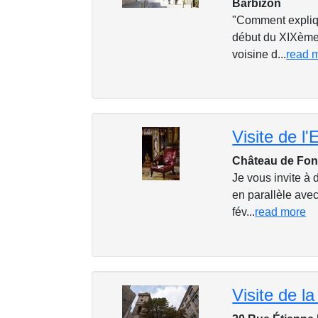
Barbizon
"Comment expliqu
début du XIXème
voisine d...
read 
Château de Fon
Je vous invite à 
en parallèle avec
fév...
read more
Visite de l