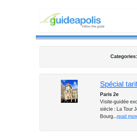
Categories
Paris 2e
Visite-guidée e
siècle : La Tour
Bourg...
read mor