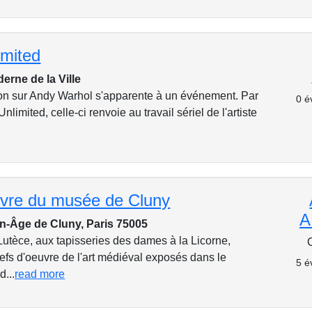
imited
erne de la Ville
on sur Andy Warhol s'apparente à un événement. Par
0 é
Unlimited, celle-ci renvoie au travail sériel de l'artiste
uvre du musée de Cluny
A
-Âge de Cluny, Paris 75005
utèce, aux tapisseries des dames à la Licorne,
efs d'oeuvre de l'art médiéval exposés dans le
5 é
d...
read more