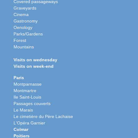
Covered passageways
Graveyards
Cinema
Gastronomy
Oenology
Parks/Gardens
Forest
Mountains
Visits on wednesday
Visits on week-end
Paris
Montparnasse
Montmartre
Ile Saint-Louis
Passages couverts
Le Marais
Le cimetière du Père Lachaise
L'Opéra Garnier
Colmar
Poitiers