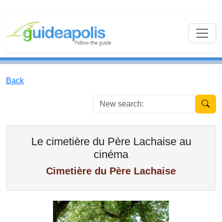
Back
New se
Le cimetière du Père Lachaise au
cinéma
Cimetière du Père Lachaise