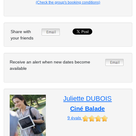
(Check the group's booking conditions)
Share with
your friends
Receive an alert when new dates become
available
Juliette DUBOIS
Ciné Balade
9
évals