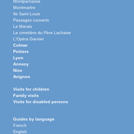
Montparnasse
Montmartre
Ile Saint-Louis
Passages couverts
Le Marais
Le cimetière du Père Lachaise
L'Opéra Garnier
Colmar
Poitiers
Lyon
Annecy
Nice
Avignon
Visits for children
Family visits
Visits for disabled persons
Guides by language
French
English