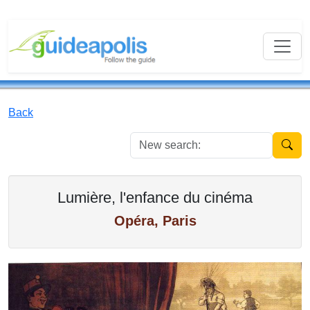
Back
New se
Lumière, l'enfance du cinéma
Opéra, Paris