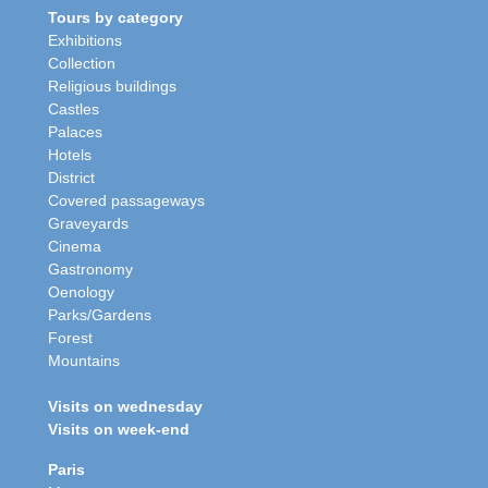
Tours by category
Exhibitions
Collection
Religious buildings
Castles
Palaces
Hotels
District
Covered passageways
Graveyards
Cinema
Gastronomy
Oenology
Parks/Gardens
Forest
Mountains
Visits on wednesday
Visits on week-end
Paris