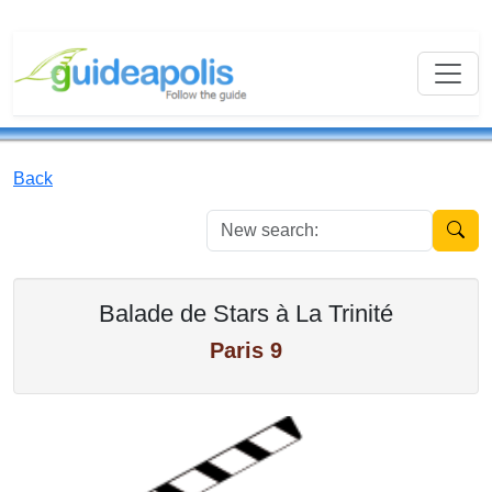
Back
New se
Balade de Stars à La Trinité
Paris 9