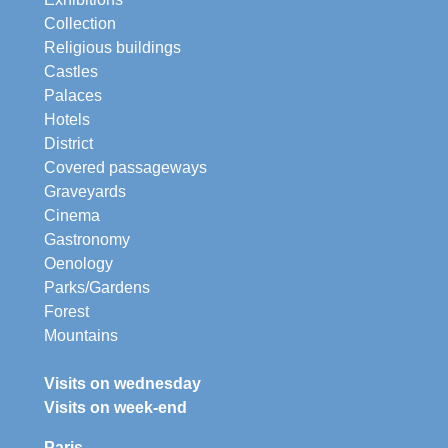
Collection
Religious buildings
Castles
Palaces
Hotels
District
Covered passageways
Graveyards
Cinema
Gastronomy
Oenology
Parks/Gardens
Forest
Mountains
Visits on wednesday
Visits on week-end
Paris