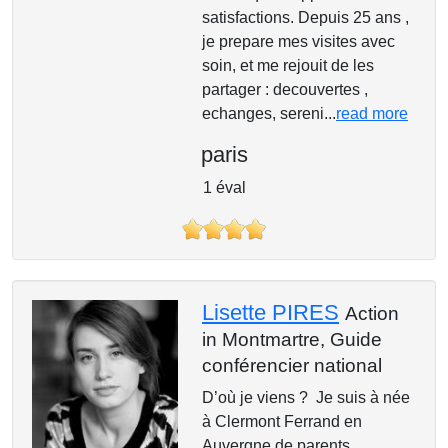
satisfactions. Depuis 25 ans ,
je prepare mes visites avec
soin, et me rejouit de les
partager : decouvertes ,
echanges, sereni...
read more
paris
1 éval
Lisette PIRES
Action
in Montmartre,
Guide
conférencier national
D’où je viens ? Je suis à née
à Clermont Ferrand en
Auvergne de parents