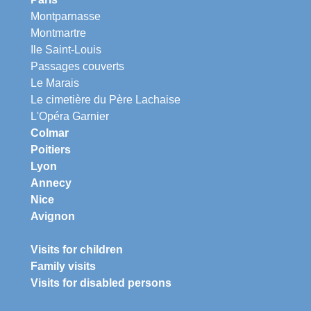
Montparnasse
Montmartre
Ile Saint-Louis
Passages couverts
Le Marais
Le cimetière du Père Lachaise
L'Opéra Garnier
Colmar
Poitiers
Lyon
Annecy
Nice
Avignon
Visits for children
Family visits
Visits for disabled persons