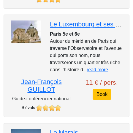
Le Luxembourg et ses abords.
Paris 5e et 6e
Autour du méridien de Paris qui
traverse l’Observatoire et l’avenue
qui porte son nom, nous
traverserons un quartier très riche
dans l’histoire d...
read more
Jean-François
11
€ / pers.
GUILLOT
Book
Guide-conférencier national
9 évals
Le Marais