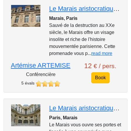
Le Marais aristocratique de la place des Vosges au quartier juif
Marais, Paris
Sauvé de la destruction au XXe
siècle, le Marais offre un visage
insolite et riche de l'histoire
mouvementée parisienne. Cette
promenade vous p...
read more
Artémise ARTEMISE
12
€ / pers.
Conférencière
Book
5 évals
Le Marais aristocratique et les plus beaux Hôtels Particuliers
Paris, Marais
Le Marais vous ouvre ses portes et