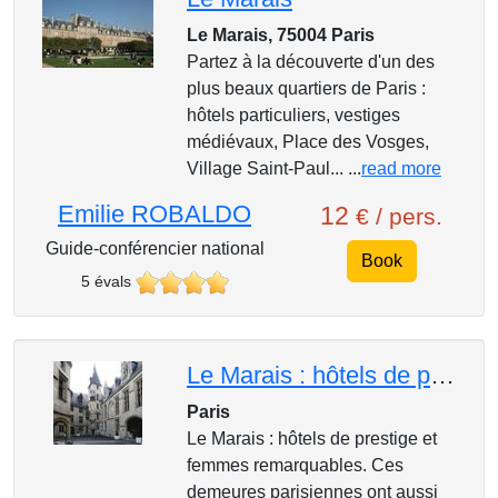
Le Marais, 75004 Paris
Partez à la découverte d'un des
plus beaux quartiers de Paris :
hôtels particuliers, vestiges
médiévaux, Place des Vosges,
Village Saint-Paul... ...
read more
Emilie ROBALDO
12
€ / pers.
Guide-conférencier national
Book
5 évals
Le Marais : hôtels de prestige et femmes remarquables
Paris
Le Marais : hôtels de prestige et
femmes remarquables. Ces
demeures parisiennes ont aussi