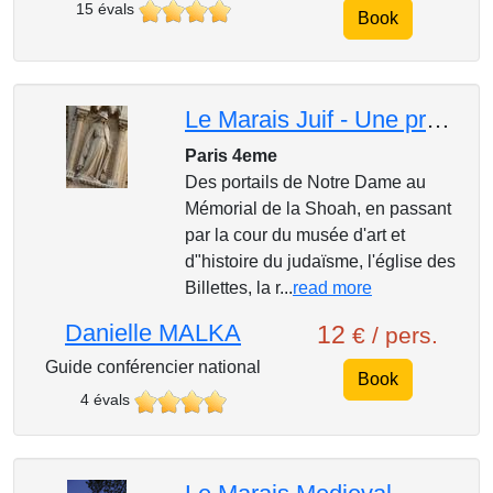
15 évals
Book
Le Marais Juif - Une promenade dans l'histoire
Paris 4eme
Des portails de Notre Dame au
Mémorial de la Shoah, en passant
par la cour du musée d'art et
d"histoire du judaïsme, l'église des
Billettes, la r...
read more
Danielle MALKA
12
€ / pers.
Guide conférencier national
Book
4 évals