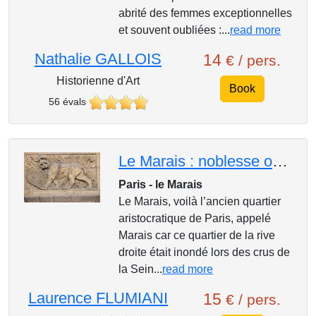
abrité des femmes exceptionnelles
et souvent oubliées :...
read more
Nathalie GALLOIS
14
€ / pers.
Historienne d'Art
Book
56 évals
Le Marais : noblesse oblige
Paris - le Marais
Le Marais, voilà l’ancien quartier
aristocratique de Paris, appelé
Marais car ce quartier de la rive
droite était inondé lors des crus de
la Sein...
read more
Laurence FLUMIANI
15
€ / pers.