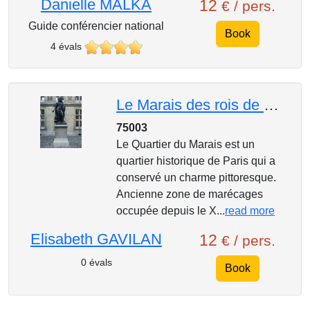
Danielle MALKA
12
€ / pers.
Guide conférencier national
Book
4 évals
Le Marais des rois de France
75003
Le Quartier du Marais est un
quartier historique de Paris qui a
conservé un charme pittoresque.
Ancienne zone de marécages
occupée depuis le X...
read more
Elisabeth GAVILAN
12
€ / pers.
0 évals
Book