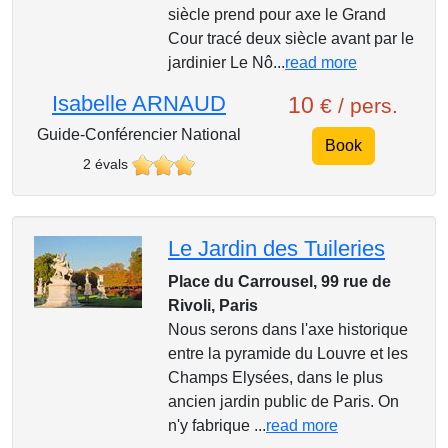
siècle prend pour axe le Grand
Cour tracé deux siècle avant par le
jardinier Le Nô...
read more
Isabelle ARNAUD
10
€ / pers.
Guide-Conférencier National
Book
2 évals
Le Jardin des Tuileries
Place du Carrousel, 99 rue de
Rivoli, Paris
Nous serons dans l'axe historique
entre la pyramide du Louvre et les
Champs Elysées, dans le plus
ancien jardin public de Paris. On
n'y fabrique ...
read more