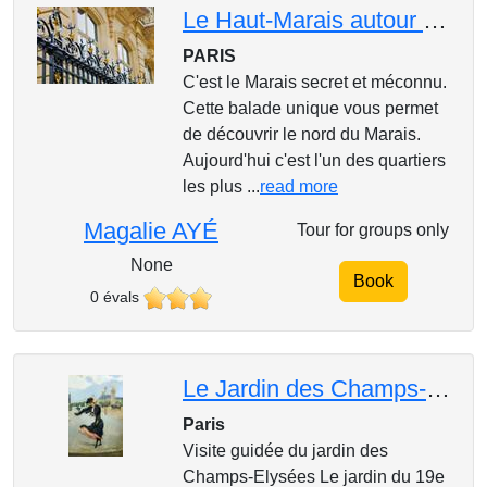
Le Haut-Marais autour du marché des enfants rouges
PARIS
C'est le Marais secret et méconnu.
Cette balade unique vous permet
de découvrir le nord du Marais.
Aujourd'hui c'est l'un des quartiers
les plus ...
read more
Magalie AYÉ
Tour for groups only
None
Book
0 évals
Le Jardin des Champs-Elysées
Paris
Visite guidée du jardin des
Champs-Elysées Le jardin du 19e