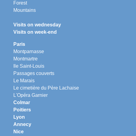
Forest
Mountains
Visits on wednesday
Visits on week-end
Paris
Montparnasse
Montmartre
Ile Saint-Louis
Passages couverts
Le Marais
Le cimetière du Père Lachaise
L'Opéra Garnier
Colmar
Poitiers
Lyon
Annecy
Nice