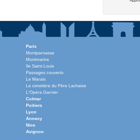
Approx
Paris
Montparnasse
Montmartre
Ile Saint-Louis
Passages couverts
Le Marais
Le cimetière du Père Lachaise
L'Opéra Garnier
Colmar
Poitiers
Lyon
Annecy
Nice
Avignon