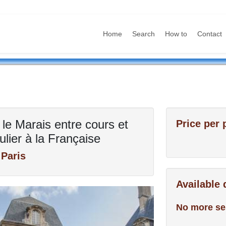
Home
Search
How to
Contact
 le Marais entre cours et
Price per 
culier à la Française
 Paris
Available
No more se