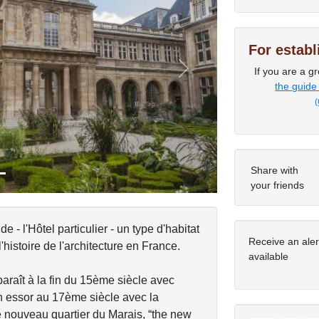
For estab
If you are a gr
Next
the guide
(
Share with
your friends
 - l'Hôtel particulier - un type d'habitat
Receive an ale
'histoire de l'architecture en France.
available
pparaît à la fin du 15ème siècle avec
on essor au 17ème siècle avec la
le nouveau quartier du Marais, “the new