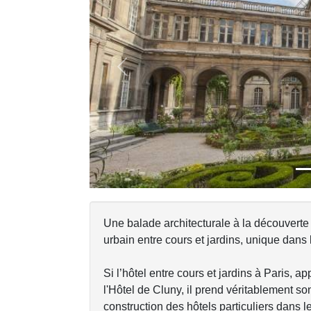
Previous
Une balade architecturale à la découverte de
urbain entre cours et jardins, unique dans l
Si l’hôtel entre cours et jardins à Paris, a
l'Hôtel de Cluny, il prend véritablement s
construction des hôtels particuliers dans 