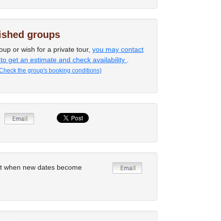
lished groups
oup or wish for a private tour,
you may contact
 to get an estimate and check availability
.
Check the group's booking conditions)
rt when new dates become