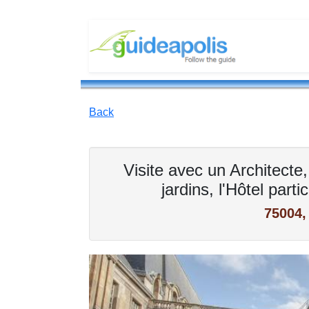
Back
Visite avec un Architecte,
jardins, l'Hôtel parti
75004,