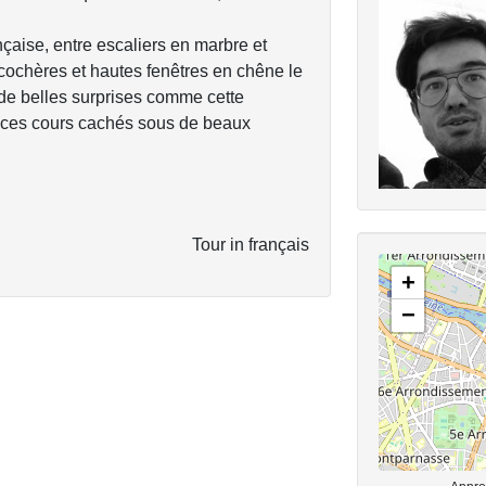
nçaise, entre escaliers en marbre et
 cochères et hautes fenêtres en chêne le
 de belles surprises comme cette
et ces cours cachés sous de beaux
Tour in français
+
−