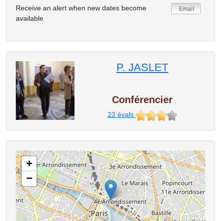
Receive an alert when new dates become
available
P. JASLET
Conférencier
23
évals
+
−