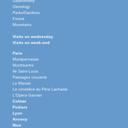
Gastronomy
Oenology
Parks/Gardens
Forest
Mountains
Visits on wednesday
Visits on week-end
Paris
Montparnasse
Montmartre
Ile Saint-Louis
Passages couverts
Le Marais
Le cimetière du Père Lachaise
L'Opéra Garnier
Colmar
Poitiers
Lyon
Annecy
Nice