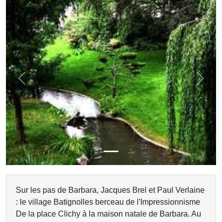
Previous
Next
Sur les pas de Barbara, Jacques Brel et Paul Verlaine
: le village Batignolles berceau de l'Impressionnisme
De la place Clichy à la maison natale de Barbara. Au