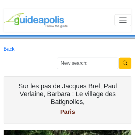
Back
New se
Sur les pas de Jacques Brel, Paul
Verlaine, Barbara : Le village des
Batignolles,
Paris