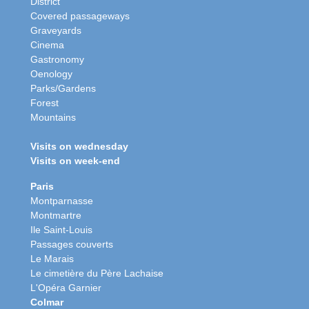
District
Covered passageways
Graveyards
Cinema
Gastronomy
Oenology
Parks/Gardens
Forest
Mountains
Visits on wednesday
Visits on week-end
Paris
Montparnasse
Montmartre
Ile Saint-Louis
Passages couverts
Le Marais
Le cimetière du Père Lachaise
L'Opéra Garnier
Colmar