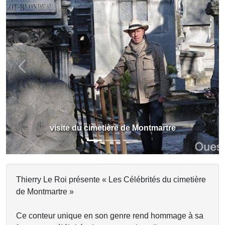
Previous
Next
visite du cimetière de Montmartre
Thierry Le Roi présente « Les Célébrités du cimetière
de Montmartre »
Ce conteur unique en son genre rend hommage à sa