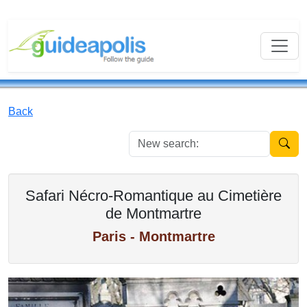
Back
New se
Safari Nécro-Romantique au Cimetière
de Montmartre
Paris - Montmartre