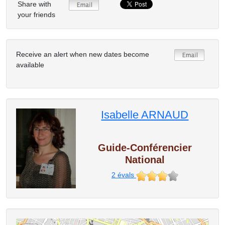
Share with
your friends
Receive an alert when new dates become
available
Isabelle ARNAUD
Guide-Conférencier
National
2
évals