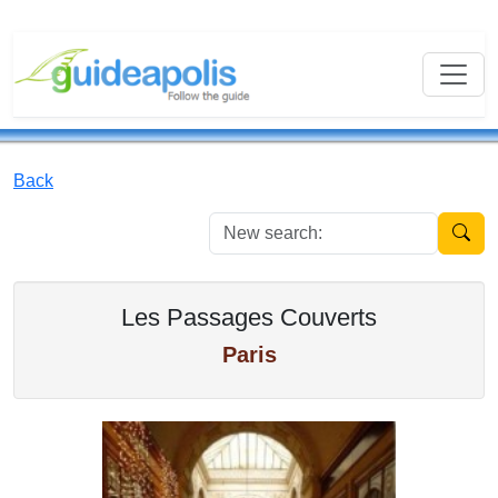
Back
New se
Les Passages Couverts
Paris