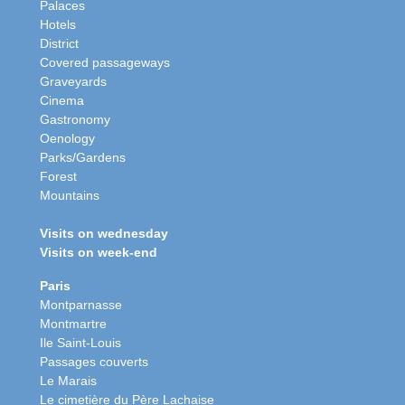
Palaces
Hotels
District
Covered passageways
Graveyards
Cinema
Gastronomy
Oenology
Parks/Gardens
Forest
Mountains
Visits on wednesday
Visits on week-end
Paris
Montparnasse
Montmartre
Ile Saint-Louis
Passages couverts
Le Marais
Le cimetière du Père Lachaise