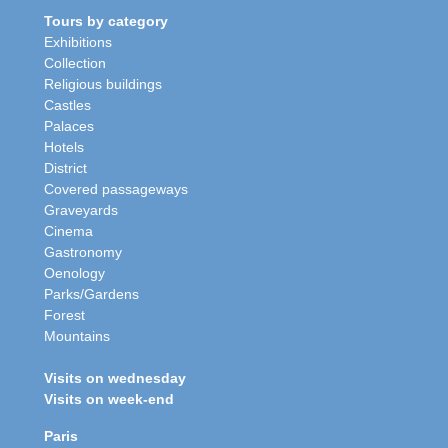
Tours by category
Exhibitions
Collection
Religious buildings
Castles
Palaces
Hotels
District
Covered passageways
Graveyards
Cinema
Gastronomy
Oenology
Parks/Gardens
Forest
Mountains
Visits on wednesday
Visits on week-end
Paris