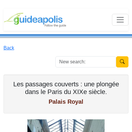
Back
New se
Les passages couverts : une plongée
dans le Paris du XIXe siècle.
Palais Royal