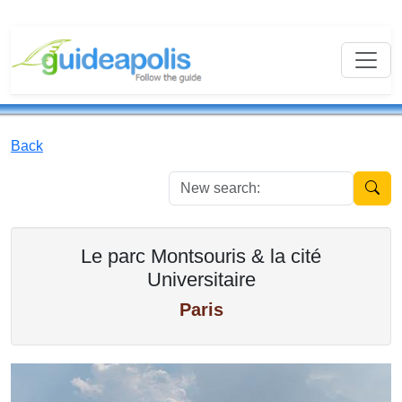
Back
New se
Le parc Montsouris & la cité
Universitaire
Paris