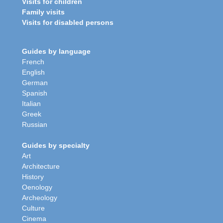
Visits for children
Family visits
Visits for disabled persons
Guides by language
French
English
German
Spanish
Italian
Greek
Russian
Guides by specialty
Art
Architecture
History
Oenology
Archeology
Culture
Cinema