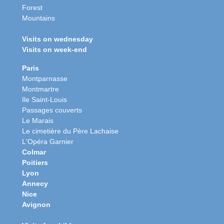
Forest
Mountains
Visits on wednesday
Visits on week-end
Paris
Montparnasse
Montmartre
Ile Saint-Louis
Passages couverts
Le Marais
Le cimetière du Père Lachaise
L'Opéra Garnier
Colmar
Poitiers
Lyon
Annecy
Nice
Avignon