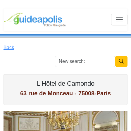
Back
New se
L'Hôtel de Camondo
63 rue de Monceau - 75008-Paris