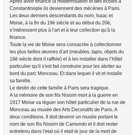
Après avoir financé la modernisation et des écoles à
Constantinople ils deviennent des mécènes à Paris.
Les deux derniers descendants du nom, Isaac et
Moise, à la fin du 19è siècle et au début du 20è,
s’intéressent plus à l'art et à leur collection qu'à la
finance.
Toute la vie de Moise sera consacrée à collectionner
les plus belles œuvres d'art (meubles, tapis, objets du
18è siècle dont il raffole) et à les installer dans l’hôtel
particulier qu'il s'est fait construire pour les abriter au
bord du parc Monceau. Et dans lequel il vit et installe
sa famille.
Le destin de cette famille à Paris sera tragique.
A la mémoire de son fils Nissim mort à la guerre en
1917 Moise va léguer son hôtel particulier de la rue de
Monceau au musée des Arts Decoratifs de Paris. A
deux conditions. Il doit devenir un musée portant le
nom de son fils Nissim de Camondo et il doit rester
entretenu dans l'etat où il etait le jour de la mort de