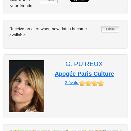
your friends
Receive an alert when new dates become
available
G. PUIREUX
Apogée Paris Culture
2
évals