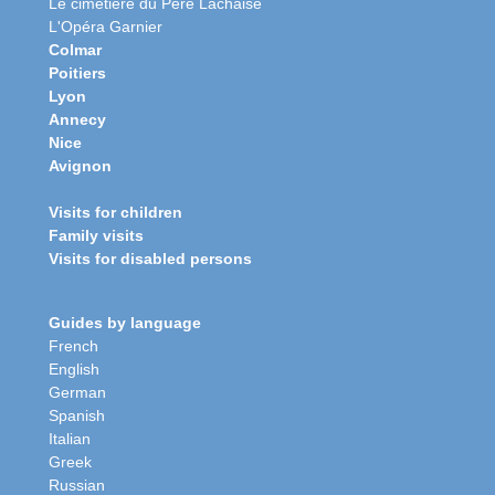
Le cimetière du Père Lachaise
L'Opéra Garnier
Colmar
Poitiers
Lyon
Annecy
Nice
Avignon
Visits for children
Family visits
Visits for disabled persons
Guides by language
French
English
German
Spanish
Italian
Greek
Russian