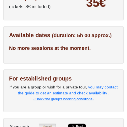
35€
(tickets: 8€ included)
Available dates
(duration: 5h 00 approx.)
No more sessions at the moment.
For established groups
If you are a group or wish for a private tour,
you may contact
the guide to get an estimate and check availability
.
(Check the group's booking conditions)
Share with