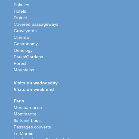
Palaces
Hotels
District
Covered passageways
Graveyards
Cinema
Gastronomy
Oenology
Parks/Gardens
Forest
Mountains
Visits on wednesday
Visits on week-end
Paris
Montparnasse
Montmartre
Ile Saint-Louis
Passages couverts
Le Marais