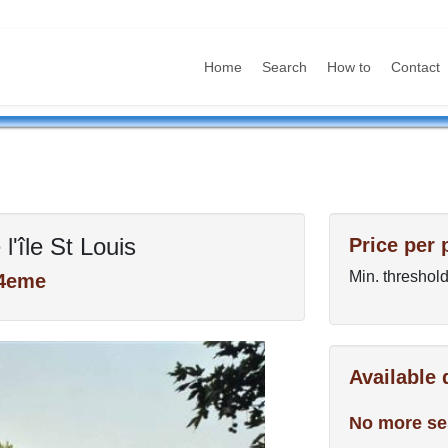
Home
Search
How to
Contact
l'île St Louis
Price per 
Min. threshold
 4eme
Available
No more se