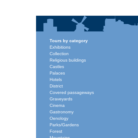
Tours by category
Exhibitions
Collection
Religious buildings
Castles
Palaces
Hotels
District
Covered passageways
Graveyards
Cinema
Gastronomy
Oenology
Parks/Gardens
Forest
Mountains