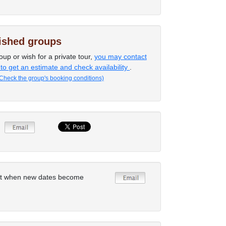
lished groups
oup or wish for a private tour,
you may contact
 to get an estimate and check availability
.
Check the group's booking conditions)
rt when new dates become