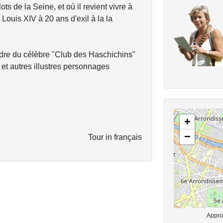
ots de la Seine, et où il revient vivre à
 Louis XIV à 20 ans d'exil à la la
dre du célèbre "Club des Haschichins"
et autres illustres personnages
+
−
Tour in français
Approx