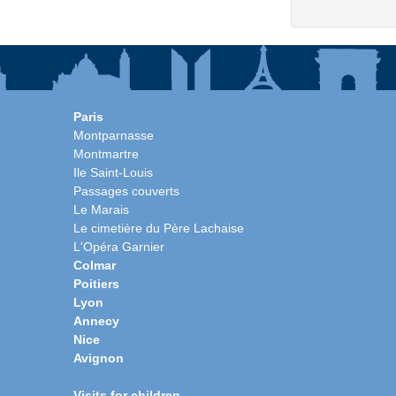
Paris
Montparnasse
Montmartre
Ile Saint-Louis
Passages couverts
Le Marais
Le cimetière du Père Lachaise
L'Opéra Garnier
Colmar
Poitiers
Lyon
Annecy
Nice
Avignon
Visits for children