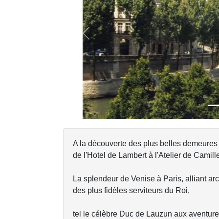
Previous
A la découverte des plus belles demeures de 
de l'Hotel de Lambert à l'Atelier de Camill
La splendeur de Venise à Paris, alliant ar
des plus fidèles serviteurs du Roi,
tel le célèbre Duc de Lauzun aux aventu