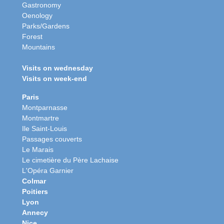
Gastronomy
Oenology
Parks/Gardens
Forest
Mountains
Visits on wednesday
Visits on week-end
Paris
Montparnasse
Montmartre
Ile Saint-Louis
Passages couverts
Le Marais
Le cimetière du Père Lachaise
L'Opéra Garnier
Colmar
Poitiers
Lyon
Annecy
Nice