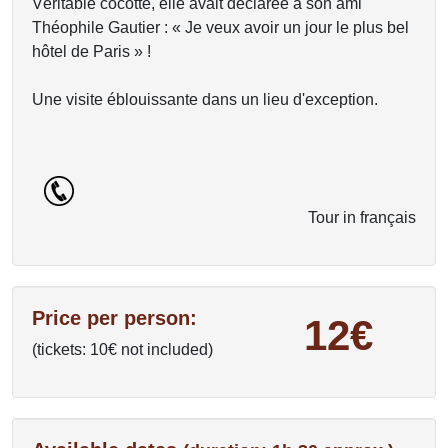
Véritable cocotte, elle avait déclarée à son ami
Théophile Gautier : « Je veux avoir un jour le plus bel
hôtel de Paris » !
Une visite éblouissante dans un lieu d'exception.
Tour in français
Price per person:
12€
(tickets: 10€ not included)