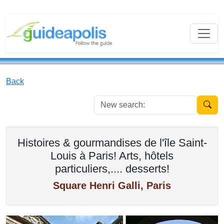
Back
New se
Histoires & gourmandises de l'île Saint-
Louis à Paris! Arts, hôtels
particuliers,.... desserts!
Square Henri Galli, Paris