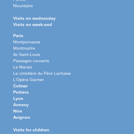
Mountains
Visits on wednesday
Visits on week-end
Paris
Montparnasse
Montmartre
Ile Saint-Louis
Passages couverts
Le Marais
Le cimetière du Père Lachaise
L'Opéra Garnier
Colmar
Poitiers
Lyon
Annecy
Nice
Avignon
Visits for children