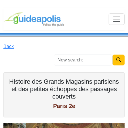
Back
New se
Histoire des Grands Magasins parisiens
et des petites échoppes des passages
couverts
Paris 2e