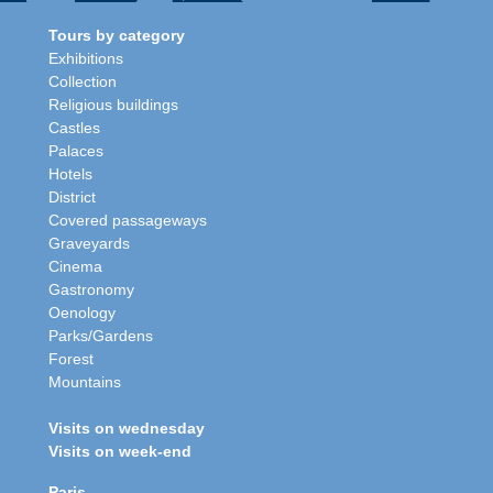
Tours by category
Exhibitions
Collection
Religious buildings
Castles
Palaces
Hotels
District
Covered passageways
Graveyards
Cinema
Gastronomy
Oenology
Parks/Gardens
Forest
Mountains
Visits on wednesday
Visits on week-end
Paris