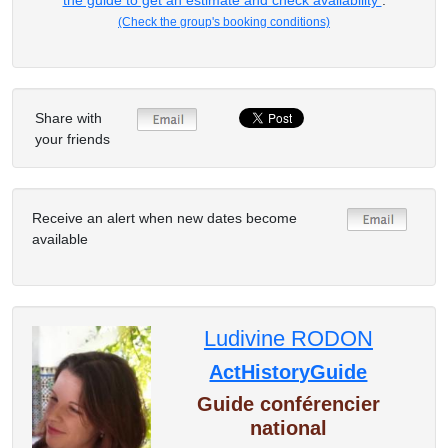
the guide to get an estimate and check availability
.
(Check the group's booking conditions)
Share with
your friends
Receive an alert when new dates become
available
Ludivine RODON
ActHistoryGuide
Guide conférencier
national