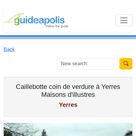
Back
New se
Caillebotte coin de verdure à Yerres
Maisons d'illustres
Yerres