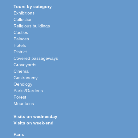
Tours by category
Exhibitions
Collection
Religious buildings
Castles
Palaces
Hotels
District
Covered passageways
Graveyards
Cinema
Gastronomy
Oenology
Parks/Gardens
Forest
Mountains
Visits on wednesday
Visits on week-end
Paris