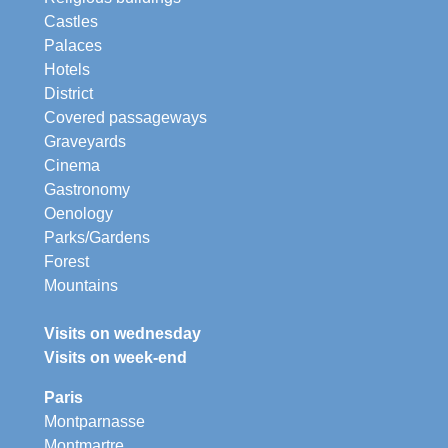
Castles
Palaces
Hotels
District
Covered passageways
Graveyards
Cinema
Gastronomy
Oenology
Parks/Gardens
Forest
Mountains
Visits on wednesday
Visits on week-end
Paris
Montparnasse
Montmartre