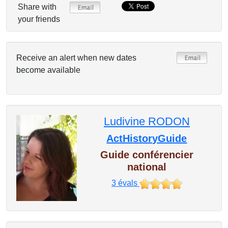
Share with
your friends
Receive an alert when new dates
become available
Ludivine RODON
ActHistoryGuide
Guide conférencier
national
3
évals