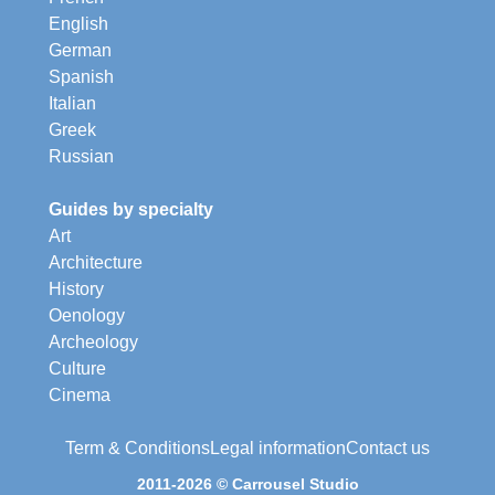
English
German
Spanish
Italian
Greek
Russian
Guides by specialty
Art
Architecture
History
Oenology
Archeology
Culture
Cinema
Term & Conditions
Legal information
Contact us
2011-2026 © Carrousel Studio