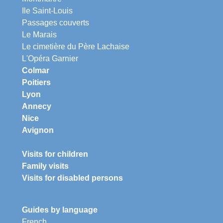
Ile Saint-Louis
Passages couverts
Le Marais
Le cimetière du Père Lachaise
L'Opéra Garnier
Colmar
Poitiers
Lyon
Annecy
Nice
Avignon
Visits for children
Family visits
Visits for disabled persons
Guides by language
French