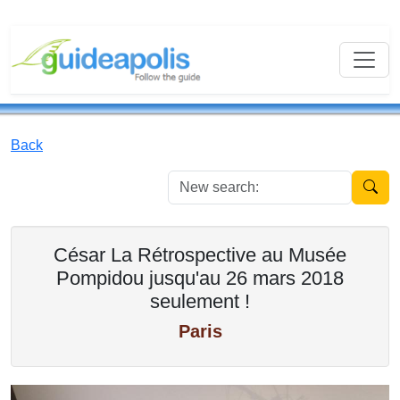
Back
New se
César La Rétrospective au Musée
Pompidou jusqu'au 26 mars 2018
seulement !
Paris