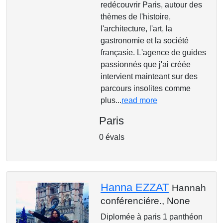
redécouvrir Paris, autour des
thèmes de l'histoire,
l'architecture, l'art, la
gastronomie et la société
françasie. L'agence de guides
passionnés que j'ai créée
intervient mainteant sur des
parcours insolites comme
plus...
read more
Paris
0 évals
Hanna EZZAT
Hannah
conférenciére.,
None
Diplomée à paris 1 panthéon