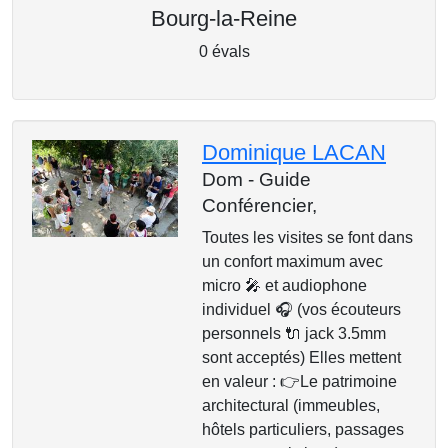
Bourg-la-Reine
0 évals
Dominique LACAN
Dom - Guide
Conférencier,
Toutes les visites se font dans
un confort maximum avec
micro 🎤 et audiophone
individuel 🎧 (vos écouteurs
personnels 🔌 jack 3.5mm
sont acceptés) Elles mettent
en valeur : 👉Le patrimoine
architectural (immeubles,
hôtels particuliers, passages