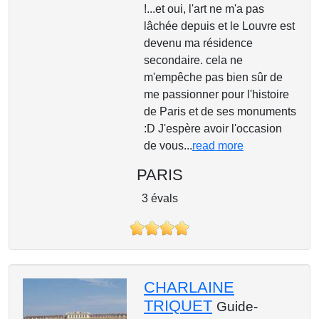
!...et oui, l'art ne m'a pas
lâchée depuis et le Louvre est
devenu ma résidence
secondaire. cela ne
m'empêche pas bien sûr de
me passionner pour l'histoire
de Paris et de ses monuments
:D J'espère avoir l'occasion
de vous...
read more
PARIS
3 évals
CHARLAINE
TRIQUET
Guide-