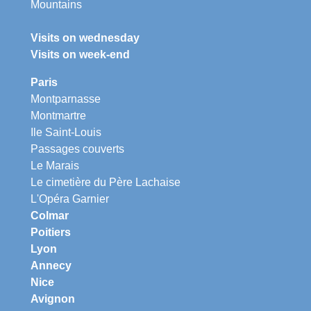
Mountains
Visits on wednesday
Visits on week-end
Paris
Montparnasse
Montmartre
Ile Saint-Louis
Passages couverts
Le Marais
Le cimetière du Père Lachaise
L'Opéra Garnier
Colmar
Poitiers
Lyon
Annecy
Nice
Avignon