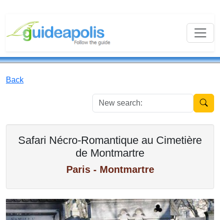
Back
New se
Safari Nécro-Romantique au Cimetière
de Montmartre
Paris - Montmartre