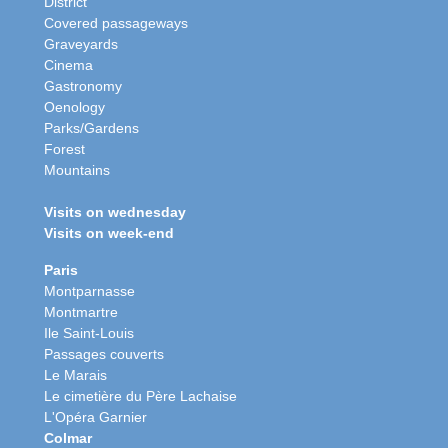
District
Covered passageways
Graveyards
Cinema
Gastronomy
Oenology
Parks/Gardens
Forest
Mountains
Visits on wednesday
Visits on week-end
Paris
Montparnasse
Montmartre
Ile Saint-Louis
Passages couverts
Le Marais
Le cimetière du Père Lachaise
L'Opéra Garnier
Colmar