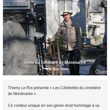
Previous
Next
visite du cimetière de Montmartre
Thierry Le Roi présente « Les Célébrités du cimetière
de Montmartre »
Ce conteur unique en son genre rend hommage à sa