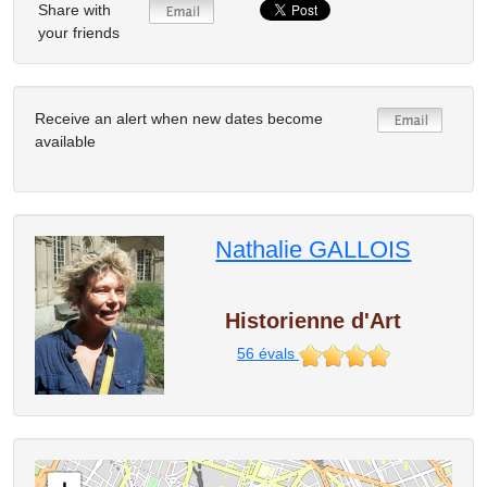
Share with
your friends
Receive an alert when new dates become
available
Nathalie GALLOIS
Historienne d'Art
56
évals