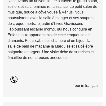
Découvrons un univers feutré à travers le grand salon,
ses ors et sa cheminée renaissance. Le petit salon de
musique, douce alcôve vouée à Vénus. Nous
poursuivrons avec la salle à manger et ses soupers
de croque-morts, le jardin d’hiver. Gravissons
l’éblouissant escalier d’onyx, qui nous conduira en
Enfer et aux appartements de cette croqueuse de
diamants. Petits cabinets, chambre et un bijou : la
salle de bain de madame la Marquise et sa célèbre
baignoire en argent. Une visite riche de surprises et
émaillée de nombreuses anecdotes.
Tour in français