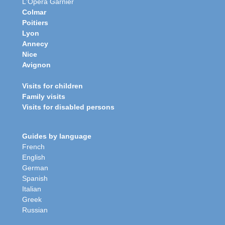
L'Opéra Garnier
Colmar
Poitiers
Lyon
Annecy
Nice
Avignon
Visits for children
Family visits
Visits for disabled persons
Guides by language
French
English
German
Spanish
Italian
Greek
Russian