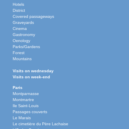
Hotels
District
Covered passageways
Graveyards
Cinema
Gastronomy
Oenology
Parks/Gardens
Forest
Mountains
Visits on wednesday
Visits on week-end
Paris
Montparnasse
Montmartre
Ile Saint-Louis
Passages couverts
Le Marais
Le cimetière du Père Lachaise